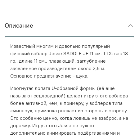
Описание
Известный многим и довольно популярный
финский воблер Jesse SADDLE JE 11 см. ТТХ: вес 13
гр., длина 11 см., плавающий, заглубление
заявленное производителем около 2,5 м.
Основное предназначение - щука.
Изогнутая лопата U-образной формы (её ещё
называют седловидной) делает игру этого воблера
более активной, чем, к примеру, у воблеров типа
«минноу», приманка рыскает из стороны в сторону.
Это особенно ценно, когда ловишь не взаброс, а на
дорожку. Игру этого Jesse не нужно
дополнительно анимировать подёргиваниями и