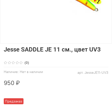
Jesse SADDLE JE 11 см., цвет UV3
(0)
Наличие:
Нет в наличии
арт.
JesseJE11-UV3
950 ₽
Предзаказ