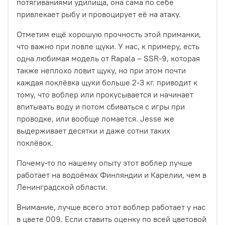
потягиваниями удилища, она сама по себе
привлекает рыбу и провоцирует её на атаку.
Отметим ещё хорошую прочность этой приманки,
что важно при ловле щуки. У нас, к примеру, есть
одна любимая модель от Rapala – SSR-9, которая
также неплохо ловит щуку, но при этом почти
каждая поклёвка щуки больше 2-3 кг. приводит к
тому, что воблер или прокусывается и начинает
впитывать воду и потом сбиваться с игры при
проводке, или вообще ломается. Jesse же
выдерживает десятки и даже сотни таких
поклёвок.
Почему-то по нашему опыту этот воблер лучше
работает на водоёмах Финляндии и Карелии, чем в
Ленинградской области.
Внимание, лучше всего этот воблер работает у нас
в цвете 009. Если ставить оценку по всей цветовой