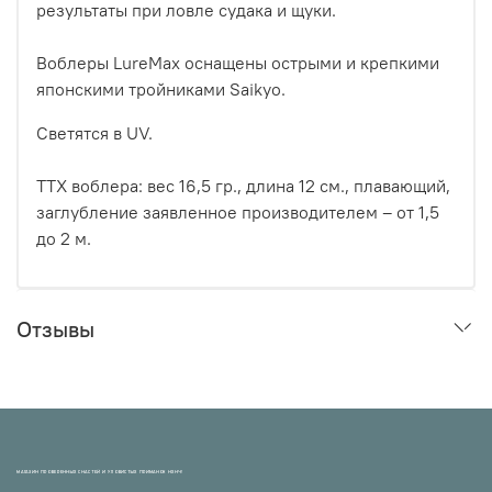
результаты при ловле судака и щуки.
Воблеры LureMax оснащены острыми и крепкими
японскими тройниками Saikyo.
Светятся в UV.
ТТХ воблера: вес 16,5 гр., длина 12 см., плавающий,
заглубление заявленное производителем – от 1,5
до 2 м.
Отзывы
МАГАЗИН ПРОВЕРЕННЫХ СНАСТЕЙ И УЛОВИСТЫХ ПРИМАНОК НХНЧ!