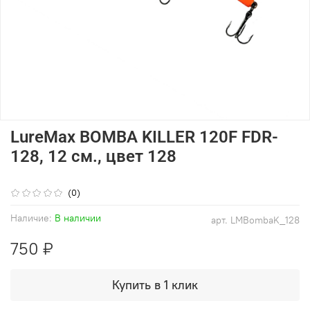
LureMax BOMBA KILLER 120F FDR-
128, 12 см., цвет 128
(0)
Наличие:
В наличии
арт.
LMBombaK_128
750 ₽
Купить в 1 клик