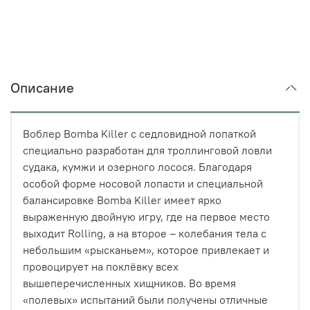
Описание
Воблер Bomba Killer с седловидной лопаткой
специально разработан для троллинговой ловли
судака, кумжи и озерного лосося. Благодаря
особой форме носовой лопасти и специальной
балансировке Bomba Killer имеет ярко
выраженную двойную игру, где на первое место
выходит Rolling, а на второе – колебания тела с
небольшим «рысканьем», которое привлекает и
провоцирует на поклёвку всех
вышеперечисленных хищников. Во время
«полевых» испытаний были получены отличные