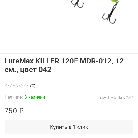
LureMax KILLER 120F MDR-012, 12
см., цвет 042
(0)
Наличие:
В наличии
арт.
LMKiller-042
750 ₽
Купить в 1 клик