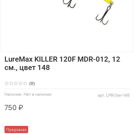
LureMax KILLER 120F MDR-012, 12
см., цвет 148
(0)
Наличие:
Нет в наличии
арт.
LMKiller-148
750 ₽
Предзаказ