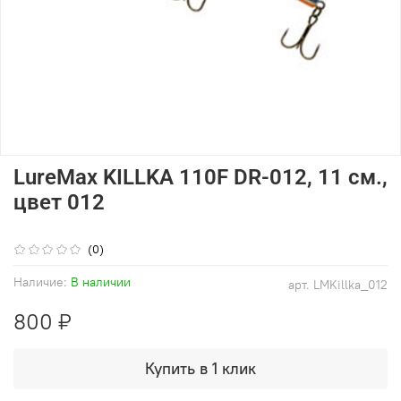
LureMax KILLKA 110F DR-012, 11 см.,
цвет 012
(0)
Наличие:
В наличии
арт.
LMKillka_012
800 ₽
Купить в 1 клик