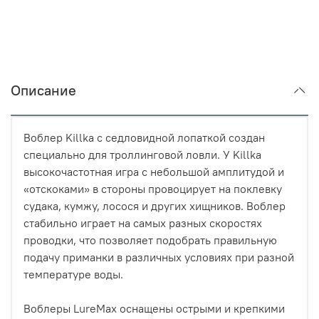
Описание
Воблер Killka с седловидной лопаткой создан
специально для троллинговой ловли. У Killka
высокочастотная игра с небольшой амплитудой и
«отскоками» в стороны провоцирует на поклевку
судака, кумжу, лосося и других хищников. Воблер
стабильно играет на самых разных скоростях
проводки, что позволяет подобрать правильную
подачу приманки в различных условиях при разной
температуре воды.
Воблеры LureMax оснащены острыми и крепкими