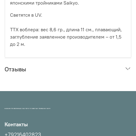
японскими тройниками Saikyo.
Светятся в UV.
ТТХ воблера: вес 8,6 гр., длина 11 см., плавающий,
заглубление заявленное производителем – от 1,5
до 2 м.
Отзывы
МАГАЗИН ПРОВЕРЕННЫХ СНАСТЕЙ И УЛОВИСТЫХ ПРИМАНОК НХНЧ!
Контакты
+79216402823