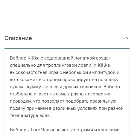
Описание
Воблер Killka с седловидной лопаткой создан
специально для троллинговой ловли. У Killka
высокочастотная игра с небольшой амплитудой и
«отскоками» в стороны провоцирует на поклевку
судака, кумжу, лосося и других хищников. Воблер
стабильно играет на самых разных скоростях
проводки, что позволяет подобрать правильную
подачу приманки в различных условиях при разной
температуре воды.
Воблеры LureMax оснащены острыми и крепкими