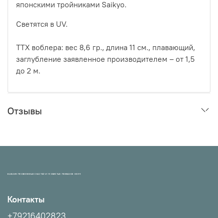
японскими тройниками Saikyo.
Светятся в UV.
ТТХ воблера: вес 8,6 гр., длина 11 см., плавающий,
заглубление заявленное производителем – от 1,5
до 2 м.
Отзывы
МАГАЗИН ПРОВЕРЕННЫХ СНАСТЕЙ И УЛОВИСТЫХ ПРИМАНОК НХНЧ!
Контакты
+79216402823