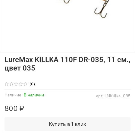
LureMax KILLKA 110F DR-035, 11 см.,
цвет 035
(0)
Наличие:
В наличии
арт.
LMKillka_035
800 ₽
Купить в 1 клик