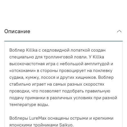
Описание
Воблер Killka с седловидной лопаткой создан
специально для троллинговой ловли. У Killka
высокочастотная игра с небольшой амплитудой и
«отскоками» в стороны провоцирует на поклевку
судака, кумжу, лосося и других хищников. Воблер
стабильно играет на самых разных скоростях
проводки, что позволяет подобрать правильную
подачу приманки в различных условиях при разной
температуре воды.
Воблеры LureMax оснащены острыми и крепкими
японскими тройниками Saikyo.