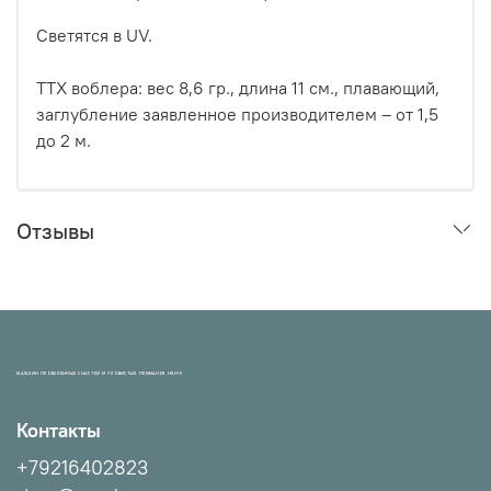
Светятся в UV.
ТТХ воблера: вес 8,6 гр., длина 11 см., плавающий,
заглубление заявленное производителем – от 1,5
до 2 м.
Отзывы
МАГАЗИН ПРОВЕРЕННЫХ СНАСТЕЙ И УЛОВИСТЫХ ПРИМАНОК НХНЧ!
Контакты
+79216402823