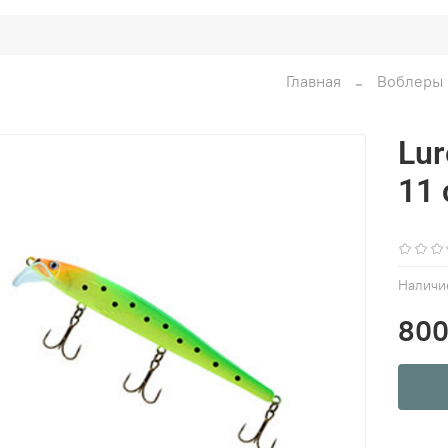
Главная
Воблеры
Lur
11 
Наличи
800