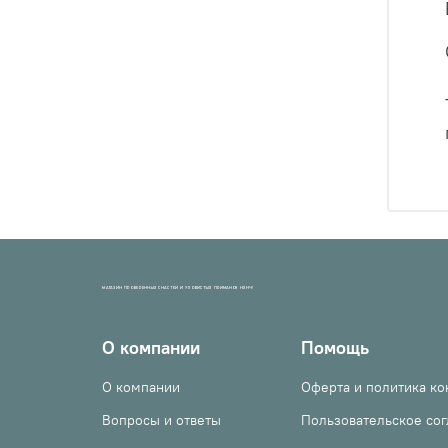
МАГАЗИН ПРОВЕРЕННЫХ СНАСТЕЙ И УЛОВИСТЫХ ПРИМАНОК НХНЧ!
О компании
Помощь
О компании
Оферта и политика к
Вопросы и ответы
Пользовательское со