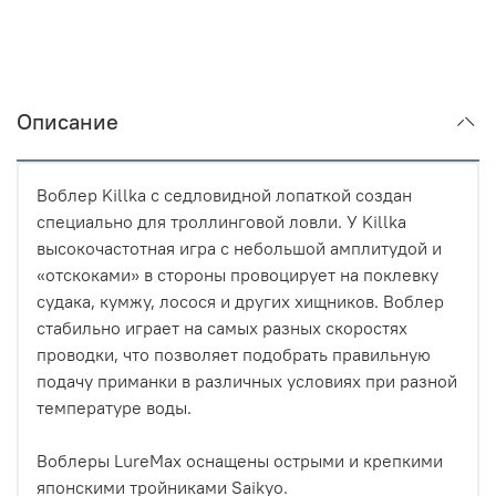
Описание
Воблер Killka с седловидной лопаткой создан
специально для троллинговой ловли. У Killka
высокочастотная игра с небольшой амплитудой и
«отскоками» в стороны провоцирует на поклевку
судака, кумжу, лосося и других хищников. Воблер
стабильно играет на самых разных скоростях
проводки, что позволяет подобрать правильную
подачу приманки в различных условиях при разной
температуре воды.
Воблеры LureMax оснащены острыми и крепкими
японскими тройниками Saikyo.