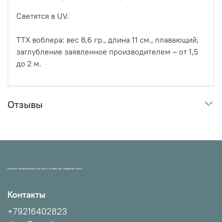
Светятся в UV.
ТТХ воблера: вес 8,6 гр., длина 11 см., плавающий,
заглубление заявленное производителем – от 1,5
до 2 м.
Отзывы
МАГАЗИН ПРОВЕРЕННЫХ СНАСТЕЙ И УЛОВИСТЫХ ПРИМАНОК НХНЧ!
Контакты
+79216402823