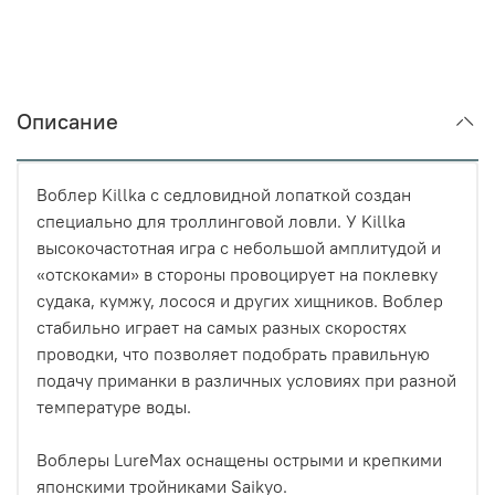
Описание
Воблер Killka с седловидной лопаткой создан
специально для троллинговой ловли. У Killka
высокочастотная игра с небольшой амплитудой и
«отскоками» в стороны провоцирует на поклевку
судака, кумжу, лосося и других хищников. Воблер
стабильно играет на самых разных скоростях
проводки, что позволяет подобрать правильную
подачу приманки в различных условиях при разной
температуре воды.
Воблеры LureMax оснащены острыми и крепкими
японскими тройниками Saikyo.