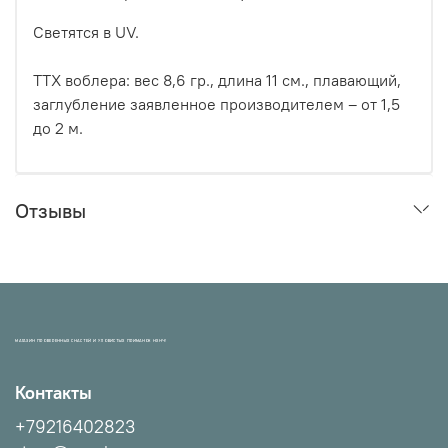
Светятся в UV.
ТТХ воблера: вес 8,6 гр., длина 11 см., плавающий,
заглубление заявленное производителем – от 1,5
до 2 м.
Отзывы
МАГАЗИН ПРОВЕРЕННЫХ СНАСТЕЙ И УЛОВИСТЫХ ПРИМАНОК НХНЧ!
Контакты
+79216402823