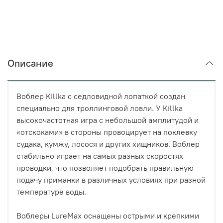
Описание
Воблер Killka с седловидной лопаткой создан
специально для троллинговой ловли. У Killka
высокочастотная игра с небольшой амплитудой и
«отскоками» в стороны провоцирует на поклевку
судака, кумжу, лосося и других хищников. Воблер
стабильно играет на самых разных скоростях
проводки, что позволяет подобрать правильную
подачу приманки в различных условиях при разной
температуре воды.
Воблеры LureMax оснащены острыми и крепкими