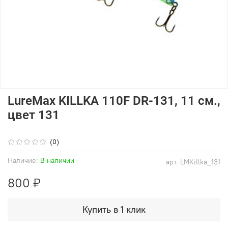
LureMax KILLKA 110F DR-131, 11 см.,
цвет 131
(0)
Наличие:
В наличии
арт.
LMKillka_131
800 ₽
Купить в 1 клик