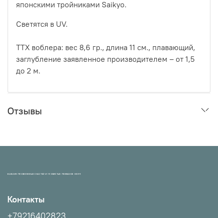
японскими тройниками Saikyo.
Светятся в UV.
ТТХ воблера: вес 8,6 гр., длина 11 см., плавающий,
заглубление заявленное производителем – от 1,5
до 2 м.
Отзывы
МАГАЗИН ПРОВЕРЕННЫХ СНАСТЕЙ И УЛОВИСТЫХ ПРИМАНОК НХНЧ!
Контакты
+79216402823