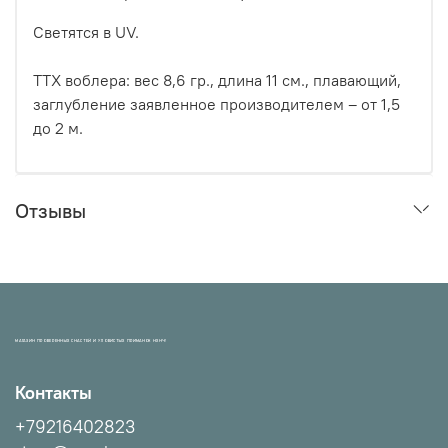
Светятся в UV.
ТТХ воблера: вес 8,6 гр., длина 11 см., плавающий,
заглубление заявленное производителем – от 1,5
до 2 м.
Отзывы
МАГАЗИН ПРОВЕРЕННЫХ СНАСТЕЙ И УЛОВИСТЫХ ПРИМАНОК НХНЧ!
Контакты
+79216402823