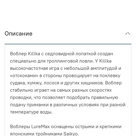
Описание
Воблер Killka с седловидной лопаткой создан
специально для троллинговой ловли. У Killka
высокочастотная игра с небольшой амплитудой и
«отскоками» в стороны провоцирует на поклевку
судака, кумжу, лосося и других хищников. Воблер
стабильно играет на самых разных скоростях
проводки, что позволяет подобрать правильную
подачу приманки в различных условиях при разной
температуре воды.
Воблеры LureMax оснащены острыми и крепкими
японскими тройниками Saikyo.