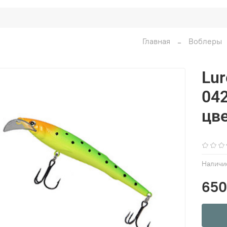
Главная
Воблеры
Lu
042
цве
Наличи
650