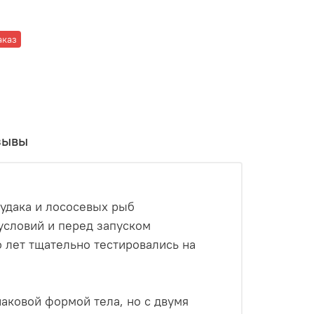
аказ
зывы
удака и лососевых рыб
условий и перед запуском
 лет тщательно тестировались на
наковой формой тела, но с двумя