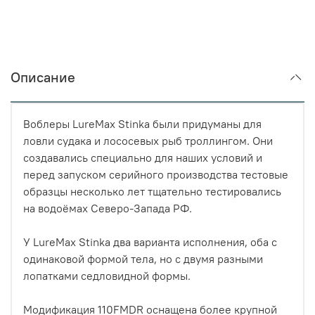
Описание
Воблеры LureMax Stinka были придуманы для
ловли судака и лососевых рыб троллингом. Они
создавались специально для наших условий и
перед запуском серийного производства тестовые
образцы несколько лет тщательно тестировались
на водоёмах Северо-Запада РФ.
У LureMax Stinka два варианта исполнения, оба с
одинаковой формой тела, но с двумя разными
лопатками седловидной формы.
Модификация 110FMDR оснащена более крупной