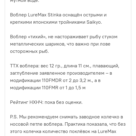
Воблер LureMax Stinka оснащён острыми и
крепкими японскими тройниками Saikyo.
Воблер «тихий», не настораживает рыбу стуком
металлических шариков, что важно при лове
осторожных рыб.
ТТХ воблера: вес 12 гр., длина 11 см., плавающий,
заглубление заявленное производителем – в
модификации 110FMDR от 2 до 3,2 м., а в
модификации 110FMR от 1 до 1,5 м
Рейтинг НХНЧ: пока без оценки.
P.S. Мы рекомендуем снимать заводное колечко в
носовой петле воблера. Практика показала, что без
этого колечка количество поклёвок на LureMax