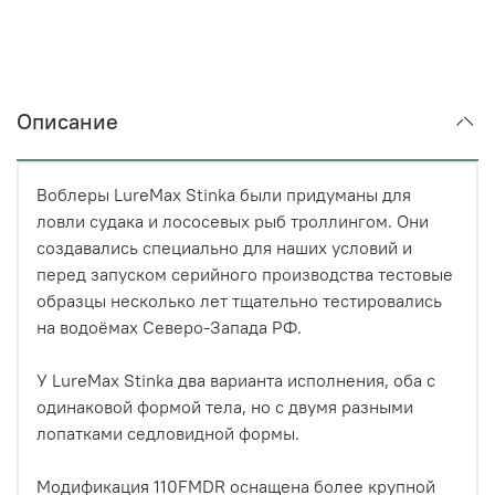
Описание
Воблеры LureMax Stinka были придуманы для
ловли судака и лососевых рыб троллингом. Они
создавались специально для наших условий и
перед запуском серийного производства тестовые
образцы несколько лет тщательно тестировались
на водоёмах Северо-Запада РФ.
У LureMax Stinka два варианта исполнения, оба с
одинаковой формой тела, но с двумя разными
лопатками седловидной формы.
Модификация 110FMDR оснащена более крупной