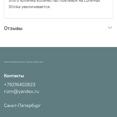
этого колечка количество поклёвок на LureMax
Stinka увеличивается.
Отзывы
МАГАЗИН ПРОВЕРЕННЫХ СНАСТЕЙ И УЛОВИСТЫХ ПРИМАНОК НХНЧ!
Контакты
+79216402823
rizm@yandex.ru
Санкт-Петербург