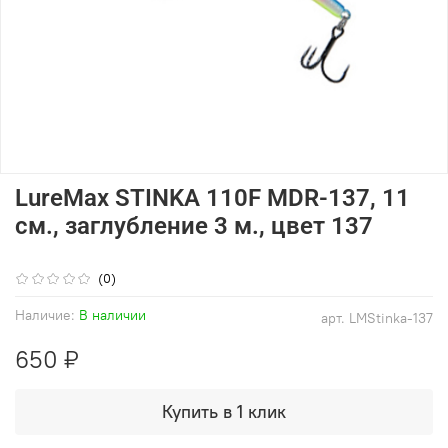
LureMax STINKA 110F MDR-137, 11
см., заглубление 3 м., цвет 137
(0)
Наличие:
В наличии
арт.
LMStinka-137
650 ₽
Купить в 1 клик