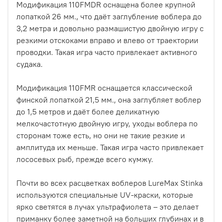
Модификация 110FMDR оснащена более крупной
лопаткой 26 мм., что даёт заглубление воблера до
3,2 метра и довольно размашистую двойную игру с
резкими отскоками вправо и влево от траектории
проводки. Такая игра часто привлекает активного
судака.
Модификация 110FMR оснащается классической
финской лопаткой 21,5 мм., она заглубляет воблер
до 1,5 метров и даёт более деликатную
мелкочастотную двойную игру, уходы воблера по
сторонам тоже есть, но они не такие резкие и
амплитуда их меньше. Такая игра часто привлекает
лососевых рыб, прежде всего кумжу.
Почти во всех расцветках воблеров LureMax Stinka
используются специальные UV-краски, которые
ярко светятся в лучах ультрафиолета – это делает
приманку более заметной на больших глубинах и в