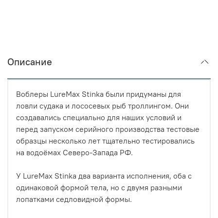
Описание
Воблеры LureMax Stinka были придуманы для
ловли судака и лососевых рыб троллингом. Они
создавались специально для наших условий и
перед запуском серийного производства тестовые
образцы несколько лет тщательно тестировались
на водоёмах Северо-Запада РФ.
У LureMax Stinka два варианта исполнения, оба с
одинаковой формой тела, но с двумя разными
лопатками седловидной формы.