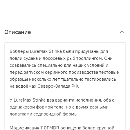
Описание
Воблеры LureMax Stinka были придуманы для
ловли судака и лососевых рыб троллингом. Они
создавались специально для наших условий и
перед запуском серийного производства тестовые
образцы несколько лет тщательно тестировались
на водоёмах Северо-Запада РФ.
У LureMax Stinka два варианта исполнения, оба с
одинаковой формой тела, но с двумя разными
лопатками седловидной формы.
Модификация 110FMDR оснащена более крупной