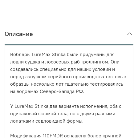
Описание
Воблеры LureMax Stinka были придуманы для
ловли судака и лососевых рыб троллингом. Они
создавались специально для наших условий и
перед запуском серийного производства тестовые
образцы несколько лет тщательно тестировались
на водоёмах Северо-Запада РФ.
У LureMax Stinka два варианта исполнения, оба с
одинаковой формой тела, но с двумя разными
лопатками седловидной формы.
Модификация 110FMDR оснащена более крупной