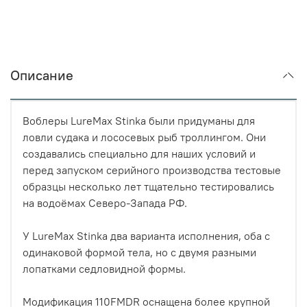
Описание
Воблеры LureMax Stinka были придуманы для
ловли судака и лососевых рыб троллингом. Они
создавались специально для наших условий и
перед запуском серийного производства тестовые
образцы несколько лет тщательно тестировались
на водоёмах Северо-Запада РФ.
У LureMax Stinka два варианта исполнения, оба с
одинаковой формой тела, но с двумя разными
лопатками седловидной формы.
Модификация 110FMDR оснащена более крупной