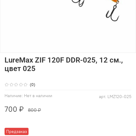
LureMax ZIF 120F DDR-025, 12 см.,
цвет 025
(0)
Наличие:
Нет в наличии
арт.
LMZ120-025
700 ₽
800 ₽
Предзаказ