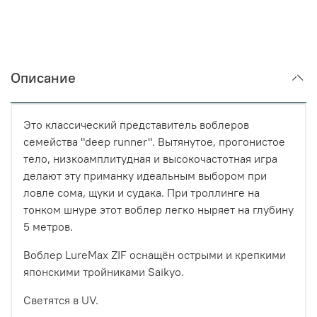
Описание
Это классический представитель воблеров
семейства "deep runner". Вытянутое, прогонистое
тело, низкоамплитудная и высокочастотная игра
делают эту приманку идеальным выбором при
ловле сома, щуки и судака. При троллинге на
тонком шнуре этот воблер легко ныряет на глубину
5 метров.
Воблер LureMax ZIF оснащён острыми и крепкими
японскими тройниками Saikyo.
Светятся в UV.