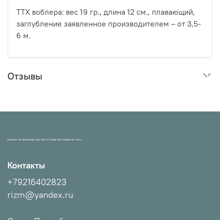
ТТХ воблера: вес 19 гр., длина 12 см., плавающий,
заглубление заявленное производителем – от 3,5-
6 м.
Отзывы
МАГАЗИН ПРОВЕРЕННЫХ СНАСТЕЙ И УЛОВИСТЫХ ПРИМАНОК НХНЧ!
Контакты
+79216402823
rizm@yandex.ru