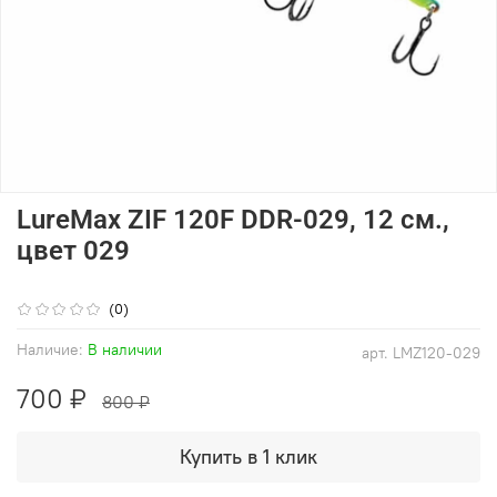
LureMax ZIF 120F DDR-029, 12 см.,
цвет 029
(0)
Наличие:
В наличии
арт.
LMZ120-029
700 ₽
800 ₽
Купить в 1 клик