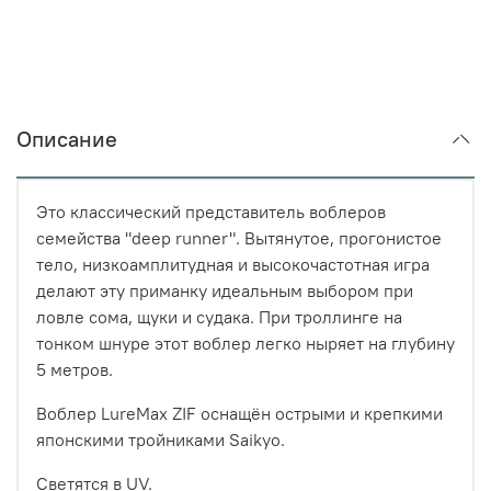
Описание
Это классический представитель воблеров
семейства "deep runner". Вытянутое, прогонистое
тело, низкоамплитудная и высокочастотная игра
делают эту приманку идеальным выбором при
ловле сома, щуки и судака. При троллинге на
тонком шнуре этот воблер легко ныряет на глубину
5 метров.
Воблер LureMax ZIF оснащён острыми и крепкими
японскими тройниками Saikyo.
Светятся в UV.