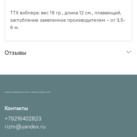
ТТХ воблера: вес 19 гр., длина 12 см., плавающий,
заглубление заявленное производителем – от 3,5-
6 м.
Отзывы
МАГАЗИН ПРОВЕРЕННЫХ СНАСТЕЙ И УЛОВИСТЫХ ПРИМАНОК НХНЧ!
Контакты
+79216402823
rizm@yandex.ru