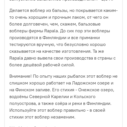
Делается воблер из бальзы, но покрывается каким-
то очень хорошим и прочным лаком, от чего он
более долговечен, чем, скажем, бальзовые
воблеры фирмы Rapala. До сих пор эти воблеры
производятся в Финляндии и все приманки
тестируются вручную, что безусловно хорошо
сказывается на качестве изготовления. Та же
Rapala давно вывела свои производства в страны с
более дешёвой рабочей силой.
Внимание! По опыту наших рыбалок этот воблер не
слишком хорошо работает на Ладожском озере и
на Финском заливе. Его стихия - Онежское озеро,
водоёмы Северной Карелии и Кольского
полуострова, а также озёра и реки в Финляндии.
Используйте этот воблер правильно - в своей
стихии этот воблер незаменим.