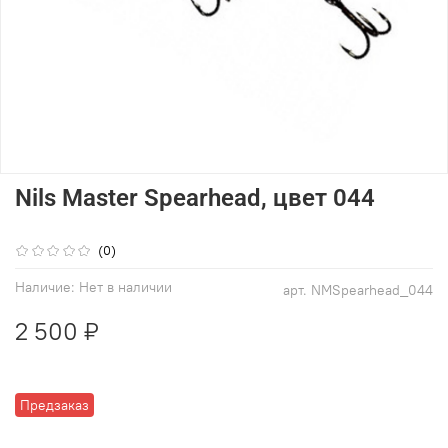
Nils Master Spearhead, цвет 044
(0)
Наличие:
Нет в наличии
арт.
NMSpearhead_044
2 500 ₽
Предзаказ