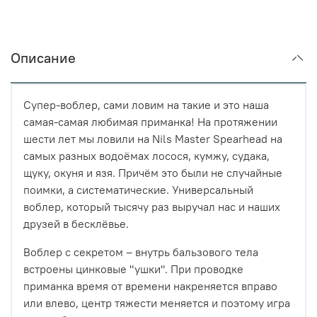
Описание
Супер-воблер, сами ловим на такие и это наша
самая-самая любимая приманка! На протяжении
шести лет мы ловили на Nils Master Spearhead на
самых разных водоёмах лосося, кумжу, судака,
щуку, окуня и язя. Причём это были не случайные
поимки, а систематические. Универсальный
воблер, который тысячу раз выручал нас и наших
друзей в бесклёвье.
Воблер с секретом – внутрь бальзового тела
встроены цинковые "ушки". При проводке
приманка время от времени накреняется вправо
или влево, центр тяжести меняется и поэтому игра