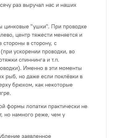
сячу раз выручал нас и наших
ны цинковые "ушки". При проводке
лево, центр тяжести меняется и
 стороны в сторону, с
 (при ускорении проводки, во
тяжки спиннинга и т.п.
роводки). Именно в эти моменты
х рыб, но даже если поклёвки в
верху брюхом, как некоторые
игре.
ной формы лопатки практически не
, но намного реже, чем у
глубление заявленное