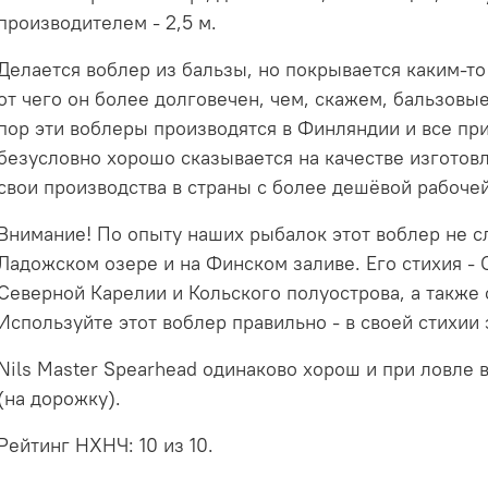
производителем - 2,5 м.
Делается воблер из бальзы, но покрывается каким-т
от чего он более долговечен, чем, скажем, бальзовы
пор эти воблеры производятся в Финляндии и все пр
безусловно хорошо сказывается на качестве изготовл
свои производства в страны с более дешёвой рабочей
Внимание! По опыту наших рыбалок этот воблер не 
Ладожском озере и на Финском заливе. Его стихия -
Северной Карелии и Кольского полуострова, а также 
Используйте этот воблер правильно - в своей стихии
Nils Master Spearhead одинаково хорош и при ловле 
(на дорожку).
Рейтинг НХНЧ: 10 из 10.