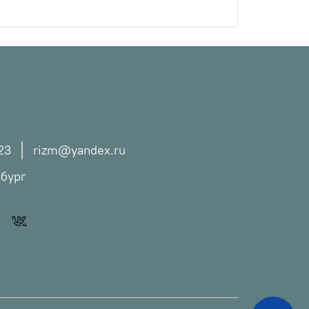
23
rizm@yandex.ru
рбург