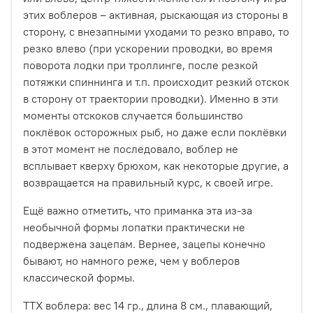
этих воблеров – активная, рыскающая из стороны в
сторону, с внезапными уходами то резко вправо, то
резко влево (при ускорении проводки, во время
поворота лодки при троллинге, после резкой
потяжки спиннинга и т.п. происходит резкий отскок
в сторону от траектории проводки). Именно в эти
моменты отскоков случается большинство
поклёвок осторожных рыб, но даже если поклёвки
в этот момент не последовало, воблер не
всплывает кверху брюхом, как некоторые другие, а
возвращается на правильный курс, к своей игре.
Ещё важно отметить, что приманка эта из-за
необычной формы лопатки практически не
подвержена зацепам. Вернее, зацепы конечно
бывают, но намного реже, чем у воблеров
классической формы.
ТТХ воблера: вес 14 гр., длина 8 см., плавающий,