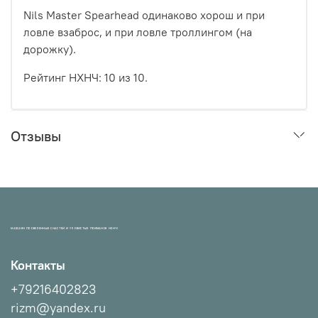
Nils Master Spearhead одинаково хорош и при
ловле взаброс, и при ловле троллингом (на
дорожку).
Рейтинг НХНЧ: 10 из 10.
Отзывы
МАГАЗИН ПРОВЕРЕННЫХ СНАСТЕЙ И УЛОВИСТЫХ ПРИМАНОК НХНЧ!
Контакты
+79216402823
rizm@yandex.ru