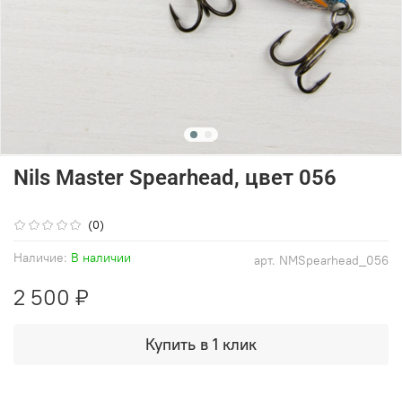
Nils Master Spearhead, цвет 056
(0)
Наличие:
В наличии
арт.
NMSpearhead_056
2 500 ₽
Купить в 1 клик