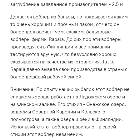
заглубление заявленное производителем - 2,5 м.
Делается воблер из бальзы, но покрывается каким-
то очень хорошим и прочным лаком, от чего он
более долговечен, чем, скажем, бальзовые
воблеры фирмы Rapala. До сих пор эти воблеры
производятся в Финляндии и все приманки
тестируются вручную, что безусловно хорошо
сказывается на качестве изготовления. Та же
Rapala давно вывела свои производства в страны с
более дешёвой рабочей силой.
Внимание! По опыту наших рыбалок этот воблер не
слишком хорошо работает на Ладожском озере и
на Финском заливе. Его стихия - Онежское озеро,
водоёмы Северной Карелии и Кольского
полуострова, а также озёра и реки в Финляндии.
Используйте этот воблер правильно - в своей
стихии этот воблер незаменим.