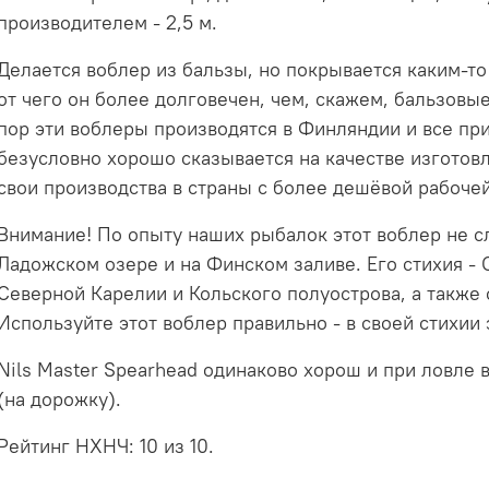
производителем - 2,5 м.
Делается воблер из бальзы, но покрывается каким-т
от чего он более долговечен, чем, скажем, бальзовы
пор эти воблеры производятся в Финляндии и все пр
безусловно хорошо сказывается на качестве изготовл
свои производства в страны с более дешёвой рабочей
Внимание! По опыту наших рыбалок этот воблер не 
Ладожском озере и на Финском заливе. Его стихия -
Северной Карелии и Кольского полуострова, а также 
Используйте этот воблер правильно - в своей стихии
Nils Master Spearhead одинаково хорош и при ловле 
(на дорожку).
Рейтинг НХНЧ: 10 из 10.