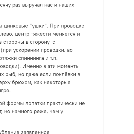
сячу раз выручал нас и наших
ны цинковые "ушки". При проводке
лево, центр тяжести меняется и
 стороны в сторону, с
 (при ускорении проводки, во
тяжки спиннинга и т.п.
роводки). Именно в эти моменты
х рыб, но даже если поклёвки в
верху брюхом, как некоторые
игре.
ной формы лопатки практически не
, но намного реже, чем у
глубление заявленное