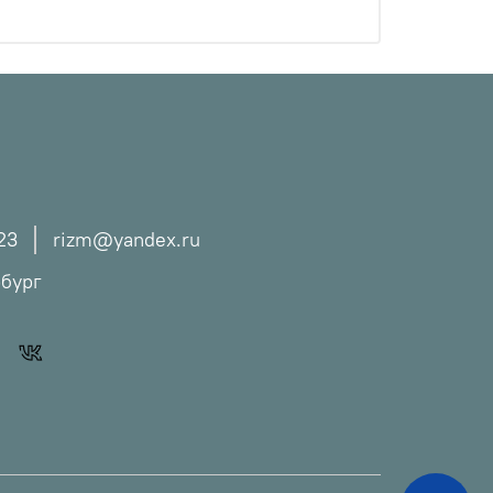
23
rizm@yandex.ru
рбург