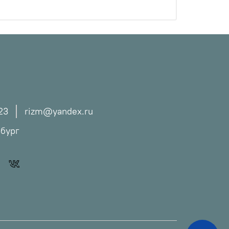
23
rizm@yandex.ru
рбург