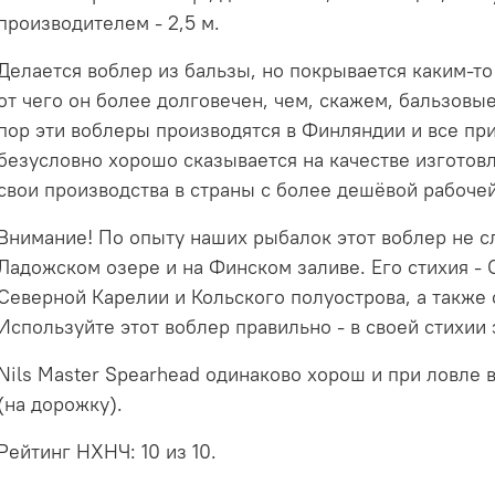
производителем - 2,5 м.
Делается воблер из бальзы, но покрывается каким-т
от чего он более долговечен, чем, скажем, бальзовы
пор эти воблеры производятся в Финляндии и все пр
безусловно хорошо сказывается на качестве изготовл
свои производства в страны с более дешёвой рабочей
Внимание! По опыту наших рыбалок этот воблер не 
Ладожском озере и на Финском заливе. Его стихия -
Северной Карелии и Кольского полуострова, а также 
Используйте этот воблер правильно - в своей стихии
Nils Master Spearhead одинаково хорош и при ловле 
(на дорожку).
Рейтинг НХНЧ: 10 из 10.