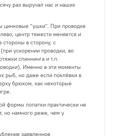
сячу раз выручал нас и наших
ны цинковые "ушки". При проводке
лево, центр тяжести меняется и
 стороны в сторону, с
 (при ускорении проводки, во
тяжки спиннинга и т.п.
роводки). Именно в эти моменты
х рыб, но даже если поклёвки в
верху брюхом, как некоторые
игре.
ной формы лопатки практически не
, но намного реже, чем у
глубление заявленное