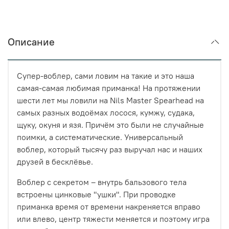
Описание
Супер-воблер, сами ловим на такие и это наша
самая-самая любимая приманка! На протяжении
шести лет мы ловили на Nils Master Spearhead на
самых разных водоёмах лосося, кумжу, судака,
щуку, окуня и язя. Причём это были не случайные
поимки, а систематические. Универсальный
воблер, который тысячу раз выручал нас и наших
друзей в бесклёвье.
Воблер с секретом – внутрь бальзового тела
встроены цинковые "ушки". При проводке
приманка время от времени накреняется вправо
или влево, центр тяжести меняется и поэтому игра