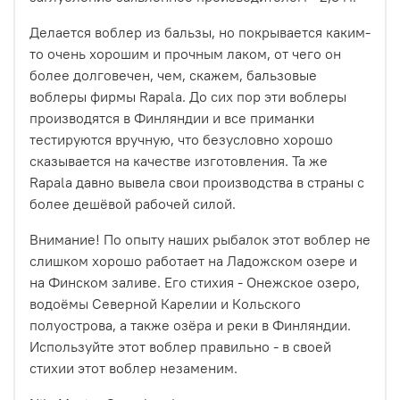
Делается воблер из бальзы, но покрывается каким-
то очень хорошим и прочным лаком, от чего он
более долговечен, чем, скажем, бальзовые
воблеры фирмы Rapala. До сих пор эти воблеры
производятся в Финляндии и все приманки
тестируются вручную, что безусловно хорошо
сказывается на качестве изготовления. Та же
Rapala давно вывела свои производства в страны с
более дешёвой рабочей силой.
Внимание! По опыту наших рыбалок этот воблер не
слишком хорошо работает на Ладожском озере и
на Финском заливе. Его стихия - Онежское озеро,
водоёмы Северной Карелии и Кольского
полуострова, а также озёра и реки в Финляндии.
Используйте этот воблер правильно - в своей
стихии этот воблер незаменим.