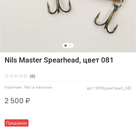
Nils Master Spearhead, цвет 081
(0)
Наличие:
Нет в наличии
арт.
NMSpearhead_081
2 500 ₽
Предзаказ