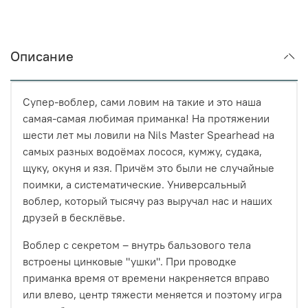
Описание
Супер-воблер, сами ловим на такие и это наша
самая-самая любимая приманка! На протяжении
шести лет мы ловили на Nils Master Spearhead на
самых разных водоёмах лосося, кумжу, судака,
щуку, окуня и язя. Причём это были не случайные
поимки, а систематические. Универсальный
воблер, который тысячу раз выручал нас и наших
друзей в бесклёвье.
Воблер с секретом – внутрь бальзового тела
встроены цинковые "ушки". При проводке
приманка время от времени накреняется вправо
или влево, центр тяжести меняется и поэтому игра