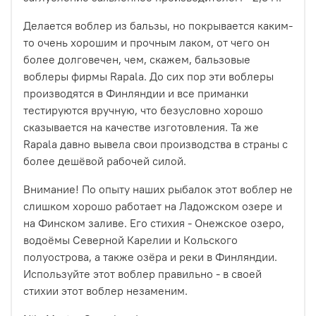
Делается воблер из бальзы, но покрывается каким-
то очень хорошим и прочным лаком, от чего он
более долговечен, чем, скажем, бальзовые
воблеры фирмы Rapala. До сих пор эти воблеры
производятся в Финляндии и все приманки
тестируются вручную, что безусловно хорошо
сказывается на качестве изготовления. Та же
Rapala давно вывела свои производства в страны с
более дешёвой рабочей силой.
Внимание! По опыту наших рыбалок этот воблер не
слишком хорошо работает на Ладожском озере и
на Финском заливе. Его стихия - Онежское озеро,
водоёмы Северной Карелии и Кольского
полуострова, а также озёра и реки в Финляндии.
Используйте этот воблер правильно - в своей
стихии этот воблер незаменим.