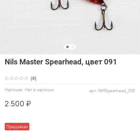
Nils Master Spearhead, цвет 091
(0)
Наличие:
Нет в наличии
арт.
NMSpearhead_091
2 500 ₽
Предзаказ