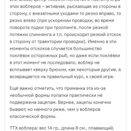
этих воблеров – активная, рыскающая из стороны в
сторону, с внезапными уходами то резко вправо, то
резко влево (при ускорении проводки, во время
поворота лодки при троллинге, после резкой
потяжки спиннинга и т.п. происходит резкий отскок
в сторону от траектории проводки). Именно в эти
моменты отскоков случается большинство
поклёвок осторожных рыб, но даже если поклёвки
в этот момент не последовало, воблер не
всплывает кверху брюхом, как некоторые другие, а
возвращается на правильный курс, к своей игре.
Ещё важно отметить, что приманка эта из-за
необычной формы лопатки практически не
подвержена зацепам. Вернее, зацепы конечно
бывают, но намного реже, чем у воблеров
классической формы.
ТТХ воблера: вес 14 гр., длина 8 см., плавающий,