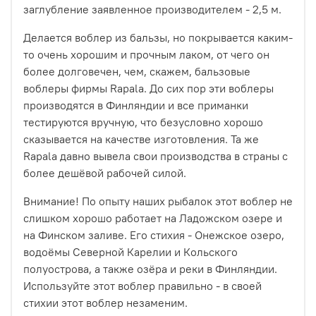
заглубление заявленное производителем - 2,5 м.
Делается воблер из бальзы, но покрывается каким-
то очень хорошим и прочным лаком, от чего он
более долговечен, чем, скажем, бальзовые
воблеры фирмы Rapala. До сих пор эти воблеры
производятся в Финляндии и все приманки
тестируются вручную, что безусловно хорошо
сказывается на качестве изготовления. Та же
Rapala давно вывела свои производства в страны с
более дешёвой рабочей силой.
Внимание! По опыту наших рыбалок этот воблер не
слишком хорошо работает на Ладожском озере и
на Финском заливе. Его стихия - Онежское озеро,
водоёмы Северной Карелии и Кольского
полуострова, а также озёра и реки в Финляндии.
Используйте этот воблер правильно - в своей
стихии этот воблер незаменим.