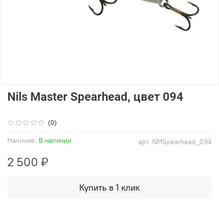
Nils Master Spearhead, цвет 094
(0)
Наличие:
В наличии
арт.
NMSpearhead_094
2 500 ₽
Купить в 1 клик