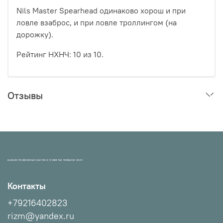
Nils Master Spearhead одинаково хорош и при
ловле взаброс, и при ловле троллингом (на
дорожку).
Рейтинг НХНЧ: 10 из 10.
Отзывы
МАГАЗИН ПРОВЕРЕННЫХ СНАСТЕЙ И УЛОВИСТЫХ ПРИМАНОК НХНЧ!
Контакты
+79216402823
rizm@yandex.ru