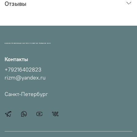
Отзывы
МАГАЗИН ПРОВЕРЕННЫХ СНАСТЕЙ И УЛОВИСТЫХ ПРИМАНОК НХНЧ!
Контакты
+79216402823
rizm@yandex.ru
Санкт-Петербург