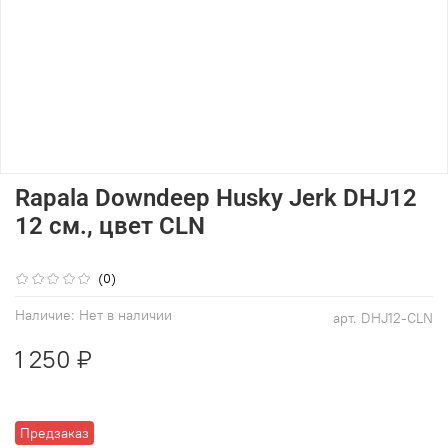
Rapala Downdeep Husky Jerk DHJ12
12 см., цвет CLN
(0)
Наличие:
Нет в наличии
арт.
DHJ12-CLN
1 250 ₽
Предзаказ