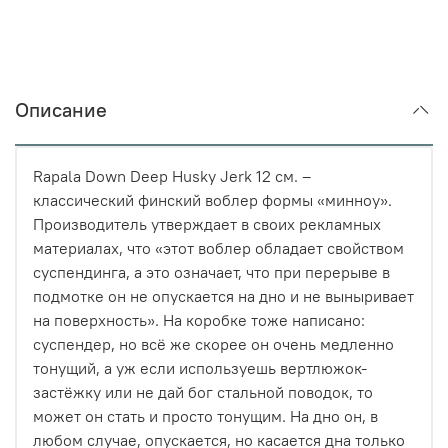
Описание
Rapala Down Deep Husky Jerk 12 см. –
классический финский воблер формы «минноу».
Производитель утверждает в своих рекламных
материалах, что «этот воблер обладает свойством
суспендинга, а это означает, что при перерыве в
подмотке он не опускается на дно и не выныривает
на поверхность». На коробке тоже написано:
суспендер, но всё же скорее он очень медленно
тонущий, а уж если используешь вертлюжок-
застёжку или не дай бог стальной поводок, то
может он стать и просто тонущим. На дно он, в
любом случае, опускается, но касается дна только