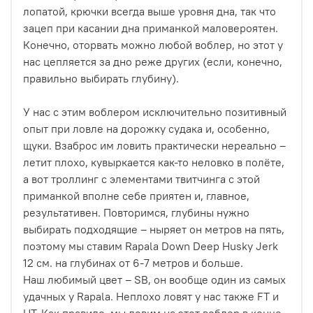
лопатой, крючки всегда выше уровня дна, так что
зацеп при касании дна приманкой маловероятен.
Конечно, оторвать можно любой воблер, но этот у
нас цепляется за дно реже других (если, конечно,
правильно выбирать глубину).
У нас с этим воблером исключительно позитивный
опыт при ловле на дорожку судака и, особенно,
щуки. Взаброс им ловить практически нереально –
летит плохо, кувыркается как-то неловко в полёте,
а вот троллинг с элементами твитчинга с этой
приманкой вполне себе приятен и, главное,
результативен. Повторимся, глубины нужно
выбирать подходящие – ныряет он метров на пять,
поэтому мы ставим Rapala Down Deep Husky Jerk
12 см. на глубинах от 6-7 метров и больше.
Наш любимый цвет – SB, он вообще один из самых
удачных у Rapala. Неплохо ловят у нас также FT и
HT. Как правило, мы ловим на этот воблер в конце