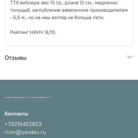
ТТХ воблера: вес 15 гр., длина 12 см., медленно
тонущий, заглубление заявленное производителем
- 5,5 м., но на наш взгляд не больше пяти.
Рейтинг НХНЧ: 8/10.
Отзывы
МАГАЗИН ПРОВЕРЕННЫХ СНАСТЕЙ И УЛОВИСТЫХ ПРИМАНОК НХНЧ!
Контакты
+79216402823
rizm@yandex.ru