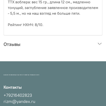
ТТХ воблера: вес 15 гр., длина 12 см., медленно
тонущий, заглубление заявленное производителем
- 5,5 м., но на наш взгляд не больше пяти.
Рейтинг НХНЧ: 8/10.
Отзывы
МАГАЗИН ПРОВЕРЕННЫХ СНАСТЕЙ И УЛОВИСТЫХ ПРИМАНОК НХНЧ!
Контакты
+79216402823
rizm@yandex.ru