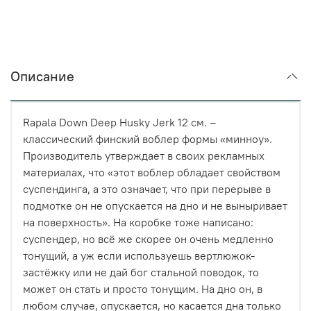
Описание
Rapala Down Deep Husky Jerk 12 см. –
классический финский воблер формы «минноу».
Производитель утверждает в своих рекламных
материалах, что «этот воблер обладает свойством
суспендинга, а это означает, что при перерыве в
подмотке он не опускается на дно и не выныривает
на поверхность». На коробке тоже написано:
суспендер, но всё же скорее он очень медленно
тонущий, а уж если используешь вертлюжок-
застёжку или не дай бог стальной поводок, то
может он стать и просто тонущим. На дно он, в
любом случае, опускается, но касается дна только