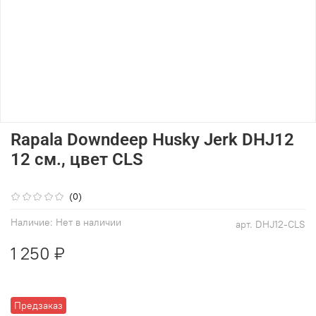
Rapala Downdeep Husky Jerk DHJ12
12 см., цвет CLS
(0)
Наличие:
Нет в наличии
арт.
DHJ12-CLS
1 250 ₽
Предзаказ