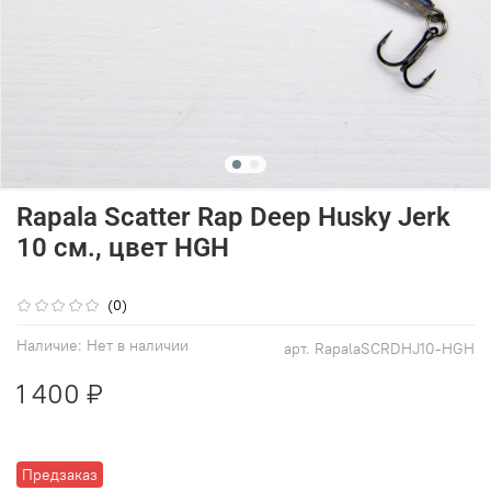
Rapala Scatter Rap Deep Husky Jerk
10 см., цвет HGH
(0)
Наличие:
Нет в наличии
арт.
RapalaSCRDHJ10-HGH
1 400 ₽
Предзаказ