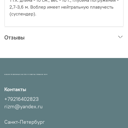
2,7-3,6 м. Воблер имеет нейтральную плавучесть
(суспендер).
Отзывы
МАГАЗИН ПРОВЕРЕННЫХ СНАСТЕЙ И УЛОВИСТЫХ ПРИМАНОК НХНЧ!
Контакты
+79216402823
rizm@yandex.ru
Санкт-Петербург