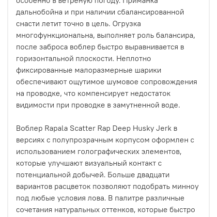
дальнобойна и при наличии сбалансированной
снасти летит точно в цель. Огрузка
многофункциональна, выполняет роль балансира,
после заброса воблер быстро выравнивается в
горизонтальной плоскости. Неплотно
фиксированные малоразмерные шарики
обеспечивают ощутимое шумовое сопровождения
на проводке, что компенсирует недостаток
видимости при проводке в замутненной воде.
Воблер Rapala Scatter Rap Deep Husky Jerk в
версиях с полупрозрачным корпусом оформлен с
использованием голографических элементов,
которые улучшают визуальный контакт с
потенциальной добычей. Больше двадцати
вариантов расцветок позволяют подобрать минноу
под любые условия лова. В палитре различные
сочетания натуральных оттенков, которые быстро