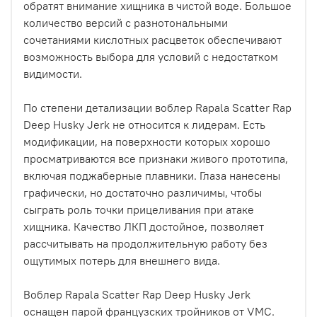
обратят внимание хищника в чистой воде. Большое
количество версий с разнотональными
сочетаниями кислотных расцветок обеспечивают
возможность выбора для условий с недостатком
видимости.
По степени детализации воблер Rapala Scatter Rap
Deep Husky Jerk не относится к лидерам. Есть
модификации, на поверхности которых хорошо
просматриваются все признаки живого прототипа,
включая поджаберные плавники. Глаза нанесены
графически, но достаточно различимы, чтобы
сыграть роль точки прицеливания при атаке
хищника. Качество ЛКП достойное, позволяет
рассчитывать на продолжительную работу без
ощутимых потерь для внешнего вида.
Воблер Rapala Scatter Rap Deep Husky Jerk
оснащен парой французских тройников от VMC.