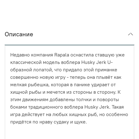
Описание
Недавно компания Rapala оснастила ставшую уже
классической модель воблера Husky Jerk U-
образной лопатой, что придало этой приманке
совершенно новую игру - теперь она плывёт как
мелкая рыбешка, которая в панике удирает от
хищной рыбы и мечется из стороны в сторону. К
этим движениям добавлены толчки и повороты
боками традиционного воблера Husky Jerk. Такая
игра действует на любых хищных рыб, но особенно
придётся по нраву судаку и щуке.