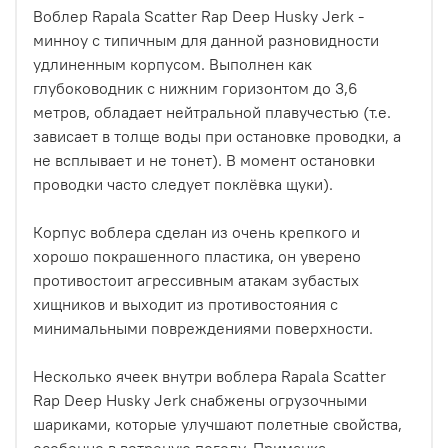
Воблер Rapala Scatter Rap Deep Husky Jerk -
минноу с типичным для данной разновидности
удлиненным корпусом. Выполнен как
глубоководник с нижним горизонтом до 3,6
метров, обладает нейтральной плавучестью (т.е.
зависает в толще воды при остановке проводки, а
не всплывает и не тонет). В момент остановки
проводки часто следует поклёвка щуки).
Корпус воблера сделан из очень крепкого и
хорошо покрашенного пластика, он уверено
противостоит агрессивным атакам зубастых
хищников и выходит из противостояния с
минимальными повреждениями поверхности.
Несколько ячеек внутри воблера Rapala Scatter
Rap Deep Husky Jerk снабжены огрузочными
шариками, которые улучшают полетные свойства,
особенно в ветреную погоду. Приманка