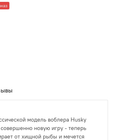
аказ
зывы
ассической модель воблера Husky
 совершенно новую игру - теперь
ирает от хищной рыбы и мечется