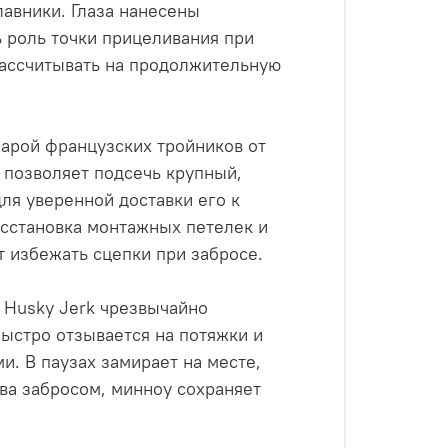
авники. Глаза нанесены
ь роль точки прицеливания при
рассчитывать на продолжительную
парой французских тройников от
 позволяет подсечь крупный,
для уверенной доставки его к
сстановка монтажных петелек и
 избежать сцепки при забросе.
p Husky Jerk чрезвычайно
ыстро отзывается на потяжки и
. В паузах замирает на месте,
ва забросом, минноу сохраняет