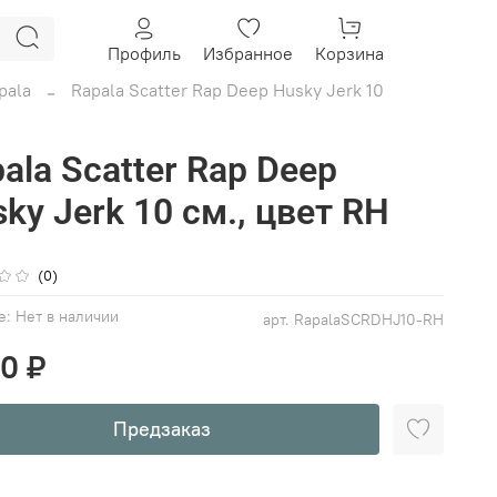
Профиль
Избранное
Корзина
pala
Rapala Scatter Rap Deep Husky Jerk 10
ala Scatter Rap Deep
ky Jerk 10 см., цвет RH
(0)
е:
Нет в наличии
арт.
RapalaSCRDHJ10-RH
00 ₽
Предзаказ