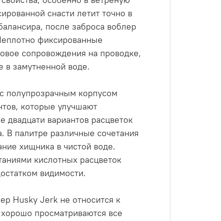
ированной снасти летит точно в
балансира, после заброса воблер
 Неплотно фиксированные
вое сопровождения на проводке,
е в замутненной воде.
х с полупрозрачным корпусом
тов, которые улучшают
е двадцати вариантов расцветок
. В палитре различные сочетания
ние хищника в чистой воде.
таниями кислотных расцветок
остатком видимости.
ep Husky Jerk не относится к
 хорошо просматриваются все