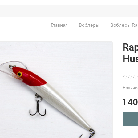
Главная
Воблеры
Воблеры Ra
Rap
Hus
Наличи
1 4