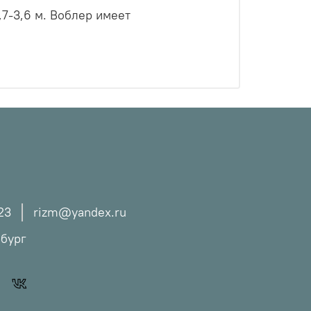
2,7-3,6 м. Воблер имеет
23
rizm@yandex.ru
рбург