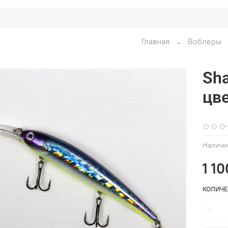
Главная
Воблеры
Sha
цве
Наличи
1 10
КОЛИЧЕ