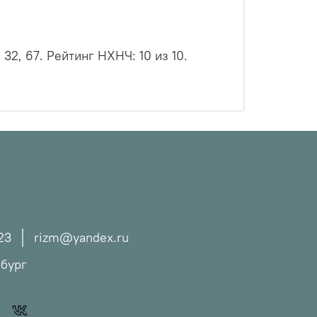
, 32, 67. Рейтинг НХНЧ:
10
из 10.
23
rizm@yandex.ru
рбург