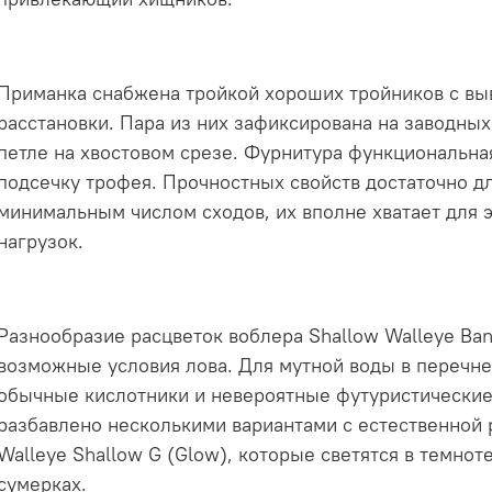
Приманка снабжена тройкой хороших тройников с вы
расстановки. Пара из них зафиксирована на заводных
петле на хвостовом срезе. Фурнитура функциональна
подсечку трофея. Прочностных свойств достаточно д
минимальным числом сходов, их вполне хватает для
нагрузок.
Разнообразие расцветок воблера Shallow Walleye Ban
возможные условия лова. Для мутной воды в переч
обычные кислотники и невероятные футуристические
разбавлено несколькими вариантами с естественной 
Walleye Shallow G (Glow), которые светятся в темнот
сумерках.