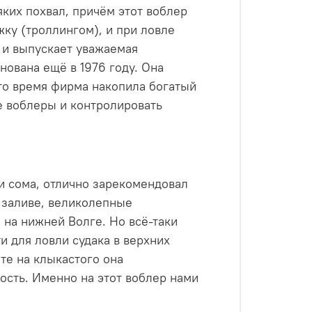
ких похвал, причём этот воблер
ку (троллингом), и при ловле
а и выпускает уважаемая
нована ещё в 1976 году. Она
это время фирма накопила богатый
е воблеры и контролировать
 и сома, отлично зарекомендовал
 заливе, великолепные
 на нижней Волге. Но всё-таки
и для ловли судака в верхних
те на клыкастого она
сть. Именно на этот воблер нами