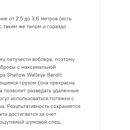
ие от 2,5 до 3,6 метров (есть
с таким же телом и гораздо
у летучести воблера, поэтому
абросы с максимальной
а Shallow Walleye Bandit
ющимся грузом (она прекрасна
ма позволит разведать удаленные
огут использоваться потяжки с
а. Результативность сохраняется
та достигается за счет
т ощутимый шумовой след,