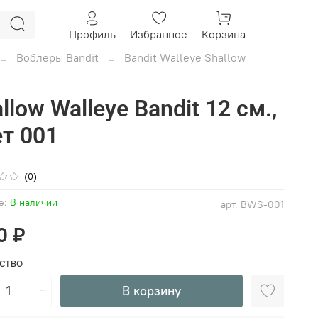
Профиль
Избранное
Корзина
Воблеры Bandit
Bandit Walleye Shallow
llow Walleye Bandit 12 см.,
т 001
(0)
е:
В наличии
арт.
BWS-001
0 ₽
СТВО
В корзину