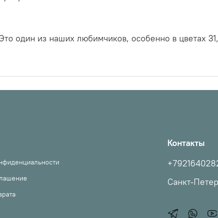
Это один из наших любимчиков, особенно в цветах 31
Контакты
онфиденциальности
+792164028
глашение
Санкт-Пете
врата