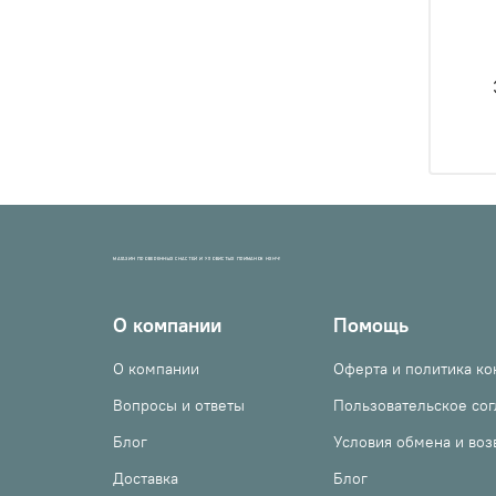
МАГАЗИН ПРОВЕРЕННЫХ СНАСТЕЙ И УЛОВИСТЫХ ПРИМАНОК НХНЧ!
О компании
Помощь
О компании
Оферта и политика к
Вопросы и ответы
Пользовательское со
Блог
Условия обмена и воз
Доставка
Блог