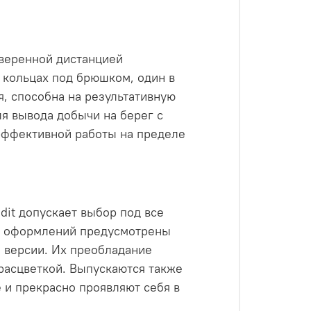
веренной дистанцией
 кольцах под брюшком, один в
я, способна на результативную
ля вывода добычи на берег с
 эффективной работы на пределе
dit допускает выбор под все
не оформлений предусмотрены
 версии. Их преобладание
расцветкой. Выпускаются также
е и прекрасно проявляют себя в