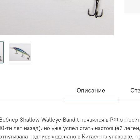
Описание
От
Воблер Shallow Walleye Bandit появился в РФ относи
10-ти лет назад), но уже успел стать настоящей лег
отпугивала надпись «сделано в Китае» на упаковке, 