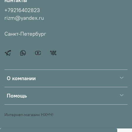
Контакты
+79216402823
rizm@yandex.ru
Санкт-Петербург
О компании
Помощь
Интернет-магазин НХНЧ!