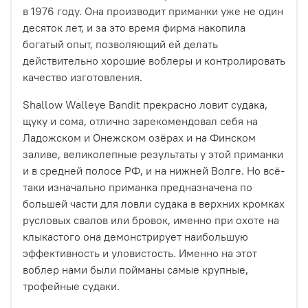
в 1976 году. Она производит приманки уже не один
десяток лет, и за это время фирма накопила
богатый опыт, позволяющий ей делать
действительно хорошие воблеры и контролировать
качество изготовления.
Shallow Walleye Bandit прекрасно ловит судака,
щуку и сома, отлично зарекомендовал себя на
Ладожском и Онежском озёрах и на Финском
заливе, великолепные результаты у этой приманки
и в средней полосе РФ, и на нижней Волге. Но всё-
таки изначально приманка предназначена по
большей части для ловли судака в верхних кромках
русловых свалов или бровок, именно при охоте на
клыкастого она демонстрирует наибольшую
эффективность и уловистость. Именно на этот
воблер нами были пойманы самые крупные,
трофейные судаки.