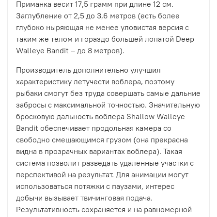
Приманка весит 17,5 грамм при длине 12 см.
Заглубление от 2,5 до 3,6 метров (есть более
глубоко ныряющая не менее уловистая версия с
таким же телом и гораздо большей лопатой Deep
Walleye Bandit – до 8 метров).
Производитель дополнительно улучшил
характеристику летучести воблера, поэтому
рыбаки смогут без труда совершать самые дальние
забросы с максимальной точностью. Значительную
бросковую дальность воблера Shallow Walleye
Bandit обеспечивает продольная камера со
свободно смещающимся грузом (она прекрасна
видна в прозрачных вариантах воблера). Такая
система позволит разведать удаленные участки с
перспективой на результат. Для анимации могут
использоваться потяжки с паузами, интерес
добычи вызывает твичинговая подача.
Результативность сохраняется и на равномерной