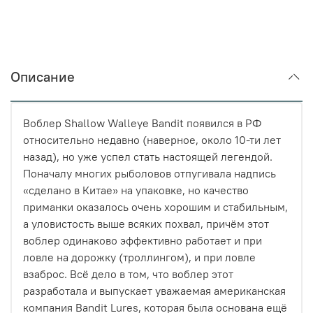
Описание
Воблер Shallow Walleye Bandit появился в РФ
относительно недавно (наверное, около 10-ти лет
назад), но уже успел стать настоящей легендой.
Поначалу многих рыболовов отпугивала надпись
«сделано в Китае» на упаковке, но качество
приманки оказалось очень хорошим и стабильным,
а уловистость выше всяких похвал, причём этот
воблер одинаково эффективно работает и при
ловле на дорожку (троллингом), и при ловле
взаброс. Всё дело в том, что воблер этот
разработала и выпускает уважаемая американская
компания Bandit Lures, которая была основана ещё