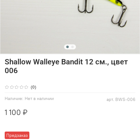
Shallow Walleye Bandit 12 см., цвет
006
(0)
Наличие:
Нет в наличии
арт.
BWS-006
1 100 ₽
Предзаказ