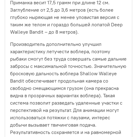
Приманка весит 17,5 грамм при длине 12 см.
Заглубление от 2,5 до 3,6 метров (есть более
глубоко ныряющая не менее уловистая версия с
таким же телом и гораздо большей лопатой Deep
Walleye Bandit – до 8 метров).
Производитель дополнительно улучшил
характеристику летучести воблера, поэтому
рыбаки смогут без труда совершать самые дальние
забросы с максимальной точностью. Значительную
бросковую дальность воблера Shallow Walleye
Bandit обеспечивает продольная камера со
свободно смещающимся грузом (она прекрасна
видна в прозрачных вариантах воблера). Такая
система позволит разведать удаленные участки с
перспективой на результат. Для анимации могут
использоваться потяжки с паузами, интерес
добычи вызывает твичинговая подача.
Результативность сохраняется и на равномерной