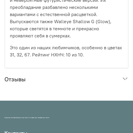
преобладание разбавлено несколькими
вариантами с естественной расцветкой.
Выпускаются также Walleye Shallow G (Glow),
которые светятся в темноте и прекрасно
проявляют себя в сумерках.
Это один из наших любимчиков, особенно в цветах
31, 32, 67. Рейтинг НХНЧ:
10
из 10.
Отзывы
МАГАЗИН ПРОВЕРЕННЫХ СНАСТЕЙ И УЛОВИСТЫХ ПРИМАНОК НХНЧ!