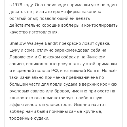
в 1976 году. Она производит приманки уже не один
десяток лет, и за это время фирма накопила
богатый опыт, позволяющий ей делать
действительно хорошие воблеры и контролировать
качество изготовления.
Shallow Walleye Bandit прекрасно ловит судака,
щуку и сома, отлично зарекомендовал себя на
Ладожском и Онежском озёрах и на Финском
заливе, великолепные результаты у этой приманки
и в средней полосе РФ, и на нижней Волге. Но всё-
таки изначально приманка предназначена по
большей части для ловли судака в верхних кромках
русловых свалов или бровок, именно при охоте на
клыкастого она демонстрирует наибольшую
эффективность и уловистость. Именно на этот
воблер нами были пойманы самые крупные,
трофейные судаки.