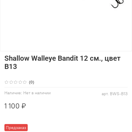
Shallow Walleye Bandit 12 см., цвет
B13
(0)
Наличие:
Нет в наличии
арт.
BWS-B13
1 100 ₽
Предзаказ