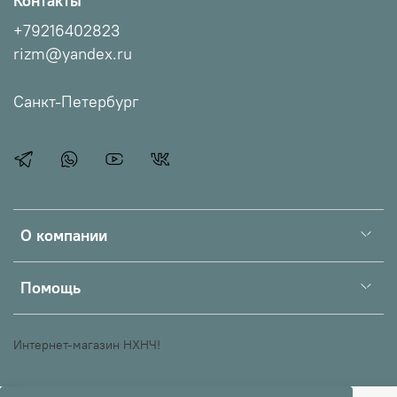
Контакты
+79216402823
rizm@yandex.ru
Санкт-Петербург
О компании
Помощь
Интернет-магазин НХНЧ!