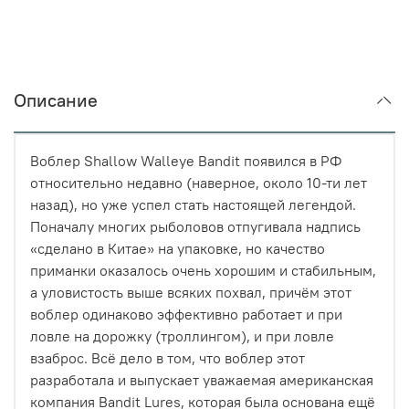
Описание
Воблер Shallow Walleye Bandit появился в РФ
относительно недавно (наверное, около 10-ти лет
назад), но уже успел стать настоящей легендой.
Поначалу многих рыболовов отпугивала надпись
«сделано в Китае» на упаковке, но качество
приманки оказалось очень хорошим и стабильным,
а уловистость выше всяких похвал, причём этот
воблер одинаково эффективно работает и при
ловле на дорожку (троллингом), и при ловле
взаброс. Всё дело в том, что воблер этот
разработала и выпускает уважаемая американская
компания Bandit Lures, которая была основана ещё