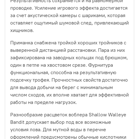
Результативность сохраняется и на равномерной
проводке. Усиление игрового эффекта достигается
за счет акустической камеры с шариками, которая
оставляет ощутимый шумовой след, привлекающий
хищников.
Приманка снабжена тройкой хороших тройников с
выверенной дистанцией расстановки. Пара из них
зафиксирована на заводных кольцах под брюшком,
один в петле на хвостовом срезе. Фурнитура
функциональная, способна на результативную
подсечку трофея. Прочностных свойств достаточно
для вывода добычи на берег с минимальным
числом сходов, их вполне хватает для эффективной
работы на пределе нагрузок.
Разнообразие расцветок воблера Shallow Walleye
Bandit допускает выбор под все возможные
условия лова. Для мутной воды в перечне
оформлений предусмотрены обычные кислотники