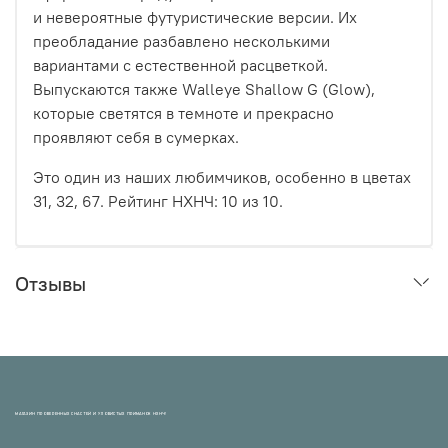
и невероятные футуристические версии. Их
преобладание разбавлено несколькими
вариантами с естественной расцветкой.
Выпускаются также Walleye Shallow G (Glow),
которые светятся в темноте и прекрасно
проявляют себя в сумерках.
Это один из наших любимчиков, особенно в цветах
31, 32, 67. Рейтинг НХНЧ:
10
из 10.
Отзывы
МАГАЗИН ПРОВЕРЕННЫХ СНАСТЕЙ И УЛОВИСТЫХ ПРИМАНОК НХНЧ!