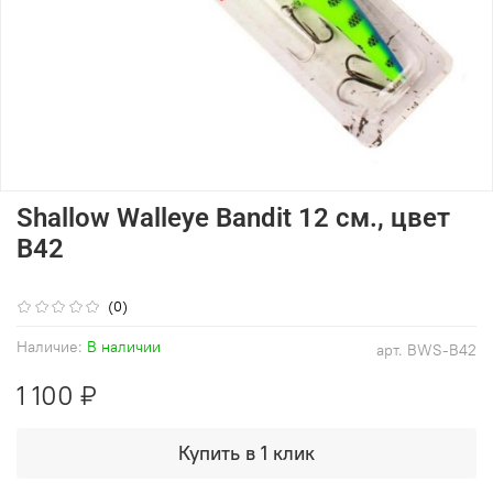
Shallow Walleye Bandit 12 см., цвет
B42
(0)
Наличие:
В наличии
арт.
BWS-B42
1 100 ₽
Купить в 1 клик