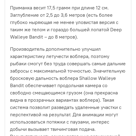
Приманка весит 17,5 грамм при длине 12 см.
Заглубление от 2,5 до 3,6 метров (есть более
глубоко ныряющая не менее уловистая версия с
таким же телом и гораздо большей лопатой Deep
Walleye Bandit – до 8 метров).
Производитель дополнительно улучшил
характеристику летучести воблера, поэтому
рыбаки смогут без труда совершать самые дальние
забросы с максимальной точностью. Значительную
бросковую дальность воблера Shallow Walleye
Bandit обеспечивает продольная камера со
свободно смещающимся грузом (она прекрасна
видна в прозрачных вариантах воблера). Такая
система позволит разведать удаленные участки с
перспективой на результат. Для анимации могут
использоваться потяжки с паузами, интерес
добычи вызывает твичинговая подача.