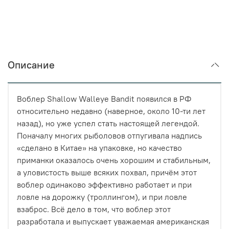
Описание
Воблер Shallow Walleye Bandit появился в РФ
относительно недавно (наверное, около 10-ти лет
назад), но уже успел стать настоящей легендой.
Поначалу многих рыболовов отпугивала надпись
«сделано в Китае» на упаковке, но качество
приманки оказалось очень хорошим и стабильным,
а уловистость выше всяких похвал, причём этот
воблер одинаково эффективно работает и при
ловле на дорожку (троллингом), и при ловле
взаброс. Всё дело в том, что воблер этот
разработала и выпускает уважаемая американская