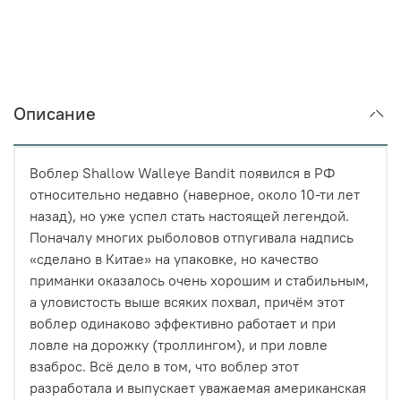
Описание
Воблер Shallow Walleye Bandit появился в РФ
относительно недавно (наверное, около 10-ти лет
назад), но уже успел стать настоящей легендой.
Поначалу многих рыболовов отпугивала надпись
«сделано в Китае» на упаковке, но качество
приманки оказалось очень хорошим и стабильным,
а уловистость выше всяких похвал, причём этот
воблер одинаково эффективно работает и при
ловле на дорожку (троллингом), и при ловле
взаброс. Всё дело в том, что воблер этот
разработала и выпускает уважаемая американская