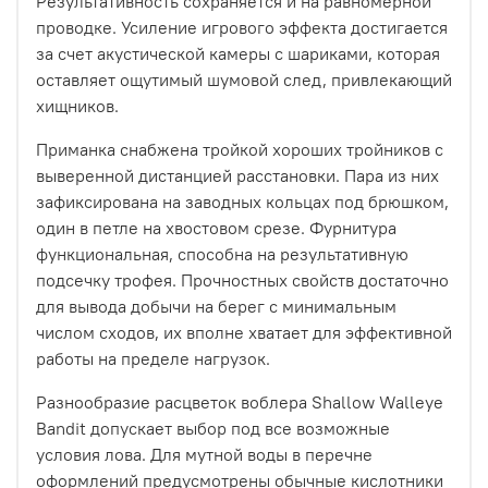
Результативность сохраняется и на равномерной
проводке. Усиление игрового эффекта достигается
за счет акустической камеры с шариками, которая
оставляет ощутимый шумовой след, привлекающий
хищников.
Приманка снабжена тройкой хороших тройников с
выверенной дистанцией расстановки. Пара из них
зафиксирована на заводных кольцах под брюшком,
один в петле на хвостовом срезе. Фурнитура
функциональная, способна на результативную
подсечку трофея. Прочностных свойств достаточно
для вывода добычи на берег с минимальным
числом сходов, их вполне хватает для эффективной
работы на пределе нагрузок.
Разнообразие расцветок воблера Shallow Walleye
Bandit допускает выбор под все возможные
условия лова. Для мутной воды в перечне
оформлений предусмотрены обычные кислотники