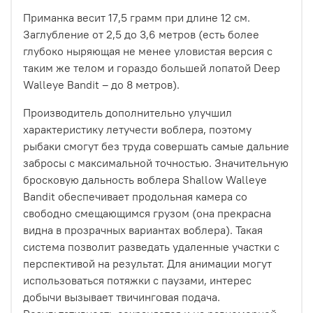
Приманка весит 17,5 грамм при длине 12 см.
Заглубление от 2,5 до 3,6 метров (есть более
глубоко ныряющая не менее уловистая версия с
таким же телом и гораздо большей лопатой Deep
Walleye Bandit – до 8 метров).
Производитель дополнительно улучшил
характеристику летучести воблера, поэтому
рыбаки смогут без труда совершать самые дальние
забросы с максимальной точностью. Значительную
бросковую дальность воблера Shallow Walleye
Bandit обеспечивает продольная камера со
свободно смещающимся грузом (она прекрасна
видна в прозрачных вариантах воблера). Такая
система позволит разведать удаленные участки с
перспективой на результат. Для анимации могут
использоваться потяжки с паузами, интерес
добычи вызывает твичинговая подача.