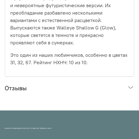
и невероятные футуристические версии. Их
преобладание разбавлено несколькими
вариантами с естественной расцветкой.
Выпускаются также Walleye Shallow G (Glow),
которые светятся в темноте и прекрасно
проявляют себя в сумерках.
Это один из наших любимчиков, особенно в цветах
31, 32, 67. Рейтинг НХНЧ:
10
из 10.
Отзывы
МАГАЗИН ПРОВЕРЕННЫХ СНАСТЕЙ И УЛОВИСТЫХ ПРИМАНОК НХНЧ!