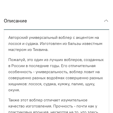
Описание
Авторский универсальный воблер с акцентом на
лосося и судака. Изготовлен из бальзы известным
мастером из Тихвина.
Пожалуй, это один из лучших воблеров, созданных
в России в последние годы. Его отличительная
особенность - универсальность, воблер ловит на
совершенно разных водоёмах совершенно разных
хищников: лосося, судака, кумжу, палию, щуку,
окуня.
Также этот воблер отличает изумительное
качество изготовления. Прочность - почти как у
пластиковых японцев, несмотря на то, что здесь