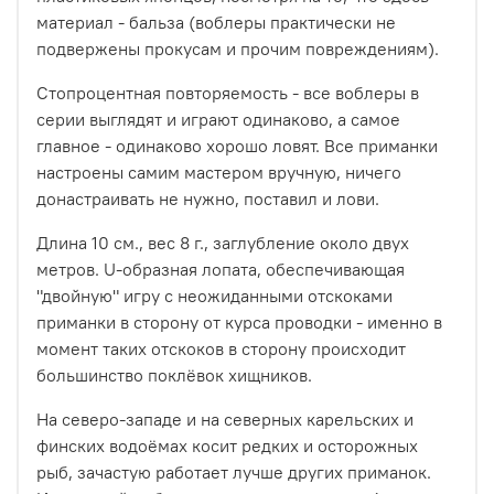
материал - бальза (воблеры практически не
подвержены прокусам и прочим повреждениям).
Стопроцентная повторяемость - все воблеры в
серии выглядят и играют одинаково, а самое
главное - одинаково хорошо ловят. Все приманки
настроены самим мастером вручную, ничего
донастраивать не нужно, поставил и лови.
Длина 10 см., вес 8 г., заглубление около двух
метров. U-образная лопата, обеспечивающая
"двойную" игру с неожиданными отскоками
приманки в сторону от курса проводки - именно в
момент таких отскоков в сторону происходит
большинство поклёвок хищников.
На северо-западе и на северных карельских и
финских водоёмах косит редких и осторожных
рыб, зачастую работает лучше других приманок.