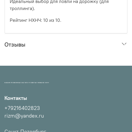
Идеальный выбор для ловли на дорожку (для
троллинга).
Рейтинг НХНЧ: 10 из 10.
Отзывы
МАГАЗИН ПРОВЕРЕННЫХ СНАСТЕЙ И УЛОВИСТЫХ ПРИМАНОК НХНЧ!
Контакты
+79216402823
rizm@yandex.ru
Санкт-Петербург