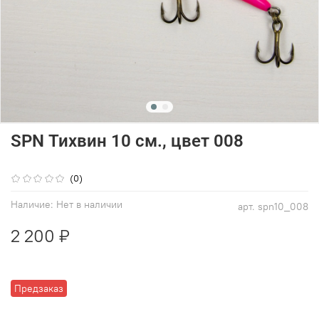
SPN Тихвин 10 см., цвет 008
(0)
Наличие:
Нет в наличии
арт.
spn10_008
2 200 ₽
Предзаказ