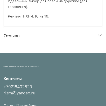
Идеальный выбор для ловли на дорожку (для
троллинга).
Рейтинг НХНЧ: 10 из 10.
Отзывы
МАГАЗИН ПРОВЕРЕННЫХ СНАСТЕЙ И УЛОВИСТЫХ ПРИМАНОК НХНЧ!
Контакты
+79216402823
rizm@yandex.ru
Санкт-Петербург