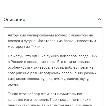
Описание
Авторский универсальный воблер с акцентом на
лосося и судака. Изготовлен из бальзы известным
мастером из Тихвина.
Пожалуй, это один из лучших воблеров, созданных
в России в последние годы. Его отличительная
особенность - универсальность, воблер ловит на
совершенно разных водоёмах совершенно разных
хищников: лосося, судака, кумжу, палию, щуку,
окуня.
Также этот воблер отличает изумительное
качество изготовления. Прочность - почти как у
пластиковых японцев, несмотря на то, что здесь