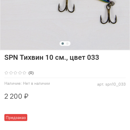
SPN Тихвин 10 см., цвет 033
(0)
Наличие:
Нет в наличии
арт.
spn10_033
2 200 ₽
Предзаказ