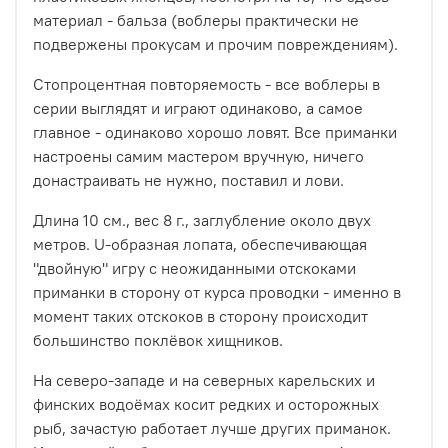
материал - бальза (воблеры практически не
подвержены прокусам и прочим повреждениям).
Стопроцентная повторяемость - все воблеры в
серии выглядят и играют одинаково, а самое
главное - одинаково хорошо ловят. Все приманки
настроены самим мастером вручную, ничего
донастраивать не нужно, поставил и лови.
Длина 10 см., вес 8 г., заглубление около двух
метров. U-образная лопата, обеспечивающая
"двойную" игру с неожиданными отскоками
приманки в сторону от курса проводки - именно в
момент таких отскоков в сторону происходит
большинство поклёвок хищников.
На северо-западе и на северных карельских и
финских водоёмах косит редких и осторожных
рыб, зачастую работает лучше других приманок.