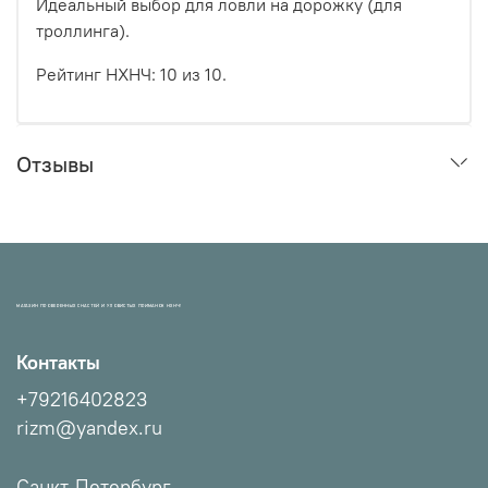
Идеальный выбор для ловли на дорожку (для
троллинга).
Рейтинг НХНЧ: 10 из 10.
Отзывы
МАГАЗИН ПРОВЕРЕННЫХ СНАСТЕЙ И УЛОВИСТЫХ ПРИМАНОК НХНЧ!
Контакты
+79216402823
rizm@yandex.ru
Санкт-Петербург