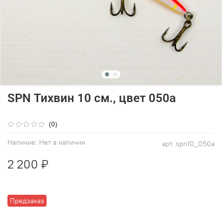
SPN Тихвин 10 см., цвет 050a
(0)
Наличие:
Нет в наличии
арт.
spn10_050a
2 200 ₽
Предзаказ