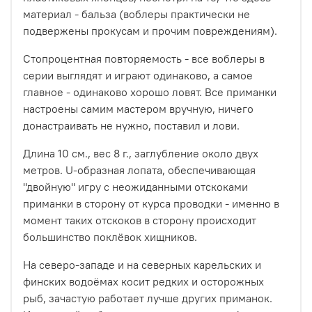
материал - бальза (воблеры практически не
подвержены прокусам и прочим повреждениям).
Стопроцентная повторяемость - все воблеры в
серии выглядят и играют одинаково, а самое
главное - одинаково хорошо ловят. Все приманки
настроены самим мастером вручную, ничего
донастраивать не нужно, поставил и лови.
Длина 10 см., вес 8 г., заглубление около двух
метров. U-образная лопата, обеспечивающая
"двойную" игру с неожиданными отскоками
приманки в сторону от курса проводки - именно в
момент таких отскоков в сторону происходит
большинство поклёвок хищников.
На северо-западе и на северных карельских и
финских водоёмах косит редких и осторожных
рыб, зачастую работает лучше других приманок.