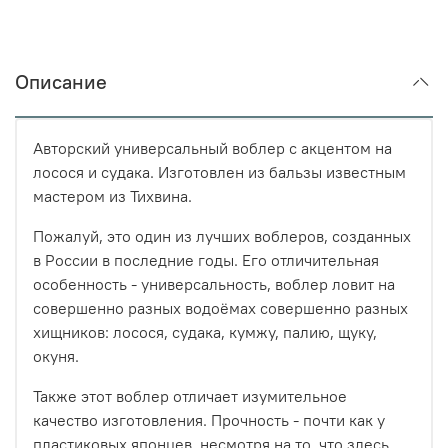
Описание
Авторский универсальный воблер с акцентом на
лосося и судака. Изготовлен из бальзы известным
мастером из Тихвина.
Пожалуй, это один из лучших воблеров, созданных
в России в последние годы. Его отличительная
особенность - универсальность, воблер ловит на
совершенно разных водоёмах совершенно разных
хищников: лосося, судака, кумжу, палию, щуку,
окуня.
Также этот воблер отличает изумительное
качество изготовления. Прочность - почти как у
пластиковых японцев, несмотря на то, что здесь