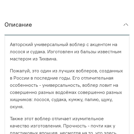
Описание
Авторский универсальный воблер с акцентом на
лосося и судака. Изготовлен из бальзы известным
мастером из Тихвина.
Пожалуй, это один из лучших воблеров, созданных
в России в последние годы. Его отличительная
особенность - универсальность, воблер ловит на
совершенно разных водоёмах совершенно разных
хищников: лосося, судака, кумжу, палию, щуку,
окуня.
Также этот воблер отличает изумительное
качество изготовления. Прочность - почти как у
пластиковых японцев, несмотря на то, что здесь