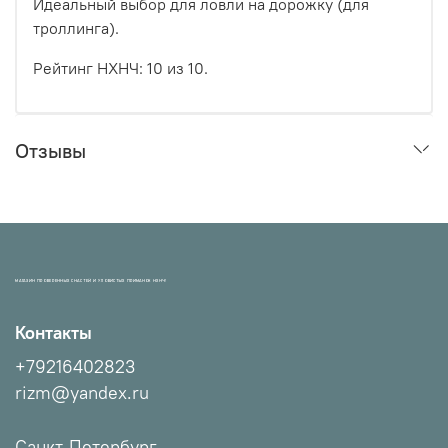
Идеальный выбор для ловли на дорожку (для
троллинга).
Рейтинг НХНЧ: 10 из 10.
Отзывы
МАГАЗИН ПРОВЕРЕННЫХ СНАСТЕЙ И УЛОВИСТЫХ ПРИМАНОК НХНЧ!
Контакты
+79216402823
rizm@yandex.ru
Санкт-Петербург