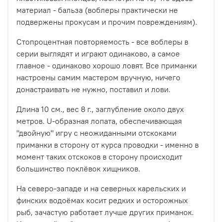
материал - бальза (воблеры практически не
подвержены прокусам и прочим повреждениям).
Стопроцентная повторяемость - все воблеры в
серии выглядят и играют одинаково, а самое
главное - одинаково хорошо ловят. Все приманки
настроены самим мастером вручную, ничего
донастраивать не нужно, поставил и лови.
Длина 10 см., вес 8 г., заглубление около двух
метров. U-образная лопата, обеспечивающая
"двойную" игру с неожиданными отскоками
приманки в сторону от курса проводки - именно в
момент таких отскоков в сторону происходит
большинство поклёвок хищников.
На северо-западе и на северных карельских и
финских водоёмах косит редких и осторожных
рыб, зачастую работает лучше других приманок.