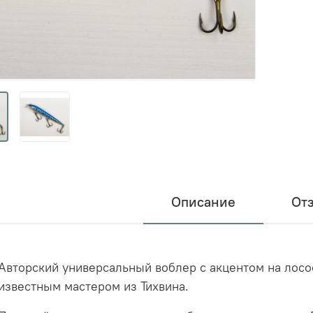
Описание
От
Авторский универсальный воблер с акцентом на лосос
известным мастером из Тихвина.