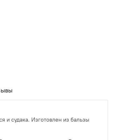
зывы
я и судака. Изготовлен из бальзы