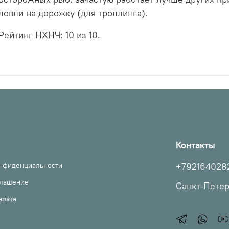
ловли на дорожку (для троллинга).
Рейтинг НХНЧ: 10 из 10.
Контакты
онфиденциальности
+792164028
глашение
Санкт-Пете
врата