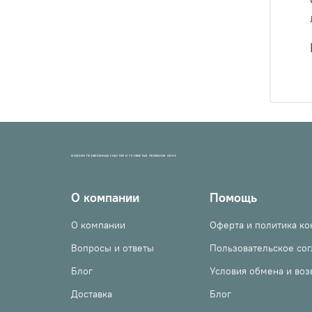
МАГАЗИН ПРОВЕРЕННЫХ СНАСТЕЙ И УЛОВИСТЫХ ПРИМАНОК НХНЧ!
О компании
Помощь
О компании
Оферта и политика к
Вопросы и ответы
Пользовательское со
Блог
Условия обмена и воз
Доставка
Блог