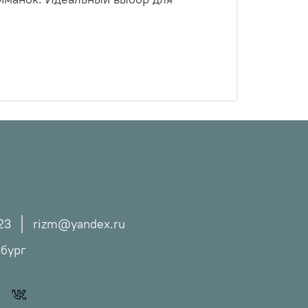
23
rizm@yandex.ru
рбург