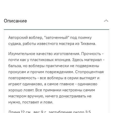
Описание
Авторский воблер, "заточенный" под поимку
судака, работы известного мастера из Тихвина.
Изумительное качество изготовления. Прочность -
почти как у пластиковых японцев. Здесь материал -
бальза, но воблеры практически не подвержены
прокусам и прочим повреждениям. Стопроцентная
повторяемость - все воблеры в серии выглядят и
играют одинаково, а самое главное - одинаково
хорошо ловят. Все приманки настроены самим
мастером вручную, ничего донастраивать не
нужно, поставил и лови.
Длина 12 см., вес 9 г., заглубление около 3,5