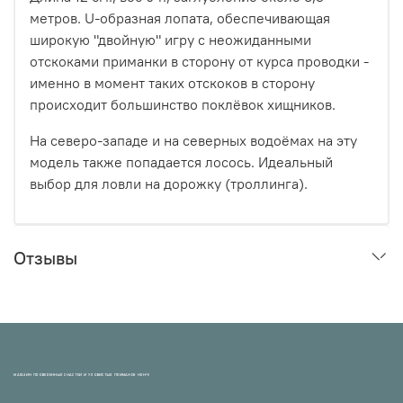
метров. U-образная лопата, обеспечивающая
широкую "двойную" игру с неожиданными
отскоками приманки в сторону от курса проводки -
именно в момент таких отскоков в сторону
происходит большинство поклёвок хищников.
На северо-западе и на северных водоёмах на эту
модель также попадается лосось. Идеальный
выбор для ловли на дорожку (троллинга).
Отзывы
МАГАЗИН ПРОВЕРЕННЫХ СНАСТЕЙ И УЛОВИСТЫХ ПРИМАНОК НХНЧ!