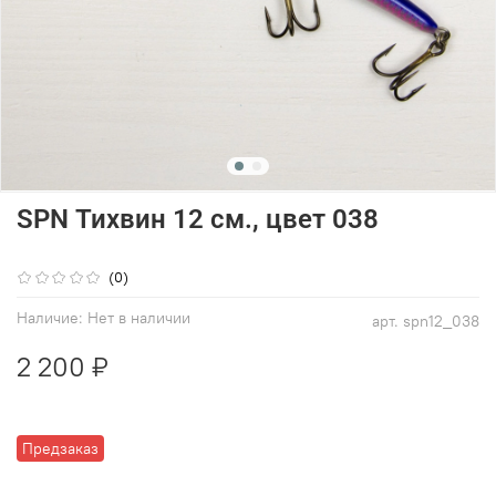
SPN Тихвин 12 см., цвет 038
(0)
Наличие:
Нет в наличии
арт.
spn12_038
2 200 ₽
Предзаказ