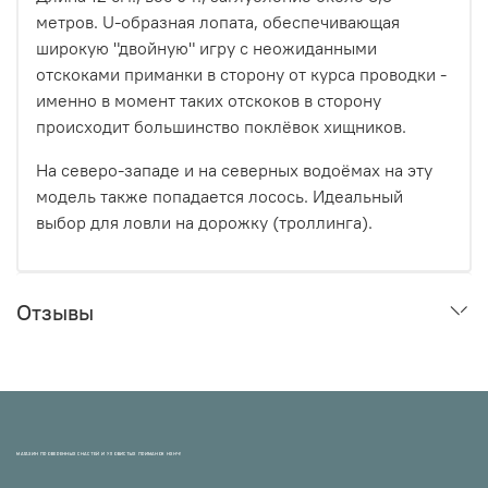
метров. U-образная лопата, обеспечивающая
широкую "двойную" игру с неожиданными
отскоками приманки в сторону от курса проводки -
именно в момент таких отскоков в сторону
происходит большинство поклёвок хищников.
На северо-западе и на северных водоёмах на эту
модель также попадается лосось. Идеальный
выбор для ловли на дорожку (троллинга).
Отзывы
МАГАЗИН ПРОВЕРЕННЫХ СНАСТЕЙ И УЛОВИСТЫХ ПРИМАНОК НХНЧ!