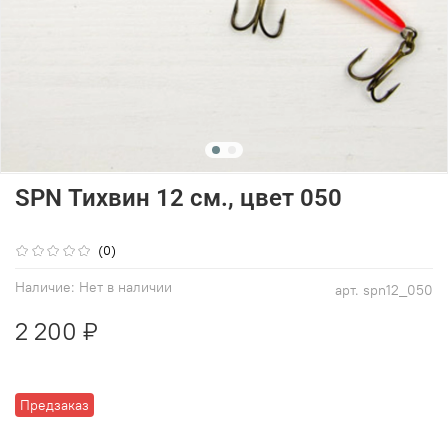
SPN Тихвин 12 см., цвет 050
(0)
Наличие:
Нет в наличии
арт.
spn12_050
2 200 ₽
Предзаказ