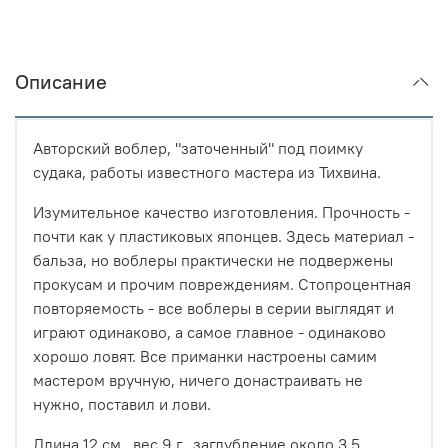
Описание
Авторский воблер, "заточенный" под поимку
судака, работы известного мастера из Тихвина.
Изумительное качество изготовления. Прочность -
почти как у пластиковых японцев. Здесь материал -
бальза, но воблеры практически не подвержены
прокусам и прочим повреждениям. Стопроцентная
повторяемость - все воблеры в серии выглядят и
играют одинаково, а самое главное - одинаково
хорошо ловят. Все приманки настроены самим
мастером вручную, ничего донастраивать не
нужно, поставил и лови.
Длина 12 см., вес 9 г., заглубление около 3,5