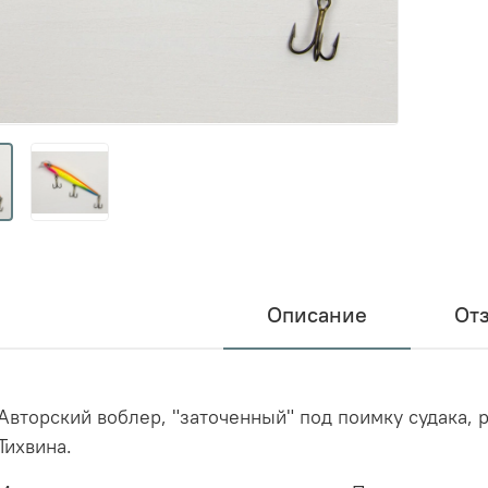
Описание
От
Авторский воблер, "заточенный" под поимку судака, 
Тихвина.