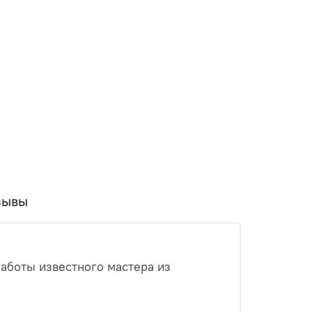
зывы
работы известного мастера из