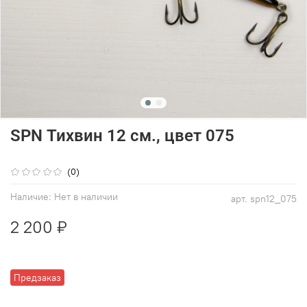
SPN Тихвин 12 см., цвет 075
(0)
Наличие:
Нет в наличии
арт.
spn12_075
2 200 ₽
Предзаказ