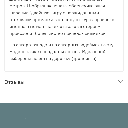
метров. U-образная лопата, обеспечивающая
широкую "двойную" игру с неожиданными
отскоками приманки в сторону от курса проводки -
именно в момент таких отскоков в сторону
происходит большинство поклёвок хищников.
На северо-западе и на северных водоёмах на эту
модель также попадается лосось. Идеальный
выбор для ловли на дорожку (троллинга).
Отзывы
МАГАЗИН ПРОВЕРЕННЫХ СНАСТЕЙ И УЛОВИСТЫХ ПРИМАНОК НХНЧ!