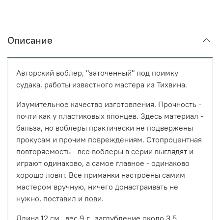
Описание
Авторский воблер, "заточенный" под поимку
судака, работы известного мастера из Тихвина.
Изумительное качество изготовления. Прочность -
почти как у пластиковых японцев. Здесь материал -
бальза, но воблеры практически не подвержены
прокусам и прочим повреждениям. Стопроцентная
повторяемость - все воблеры в серии выглядят и
играют одинаково, а самое главное - одинаково
хорошо ловят. Все приманки настроены самим
мастером вручную, ничего донастраивать не
нужно, поставил и лови.
Длина 12 см., вес 9 г., заглубление около 3,5