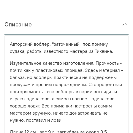
Описание
Авторский воблер, "заточенный" под поимку
судака, работы известного мастера из Тихвина.
Изумительное качество изготовления. Прочность -
почти как у пластиковых японцев. Здесь материал -
бальза, но воблеры практически не подвержены
прокусам и прочим повреждениям. Стопроцентная
повторяемость - все воблеры в серии выглядят и
играют одинаково, а самое главное - одинаково
хорошо ловят. Все приманки настроены самим
мастером вручную, ничего донастраивать не
нужно, поставил и лови.
Длина 12 см., вес 9 г., заглубление около 3,5