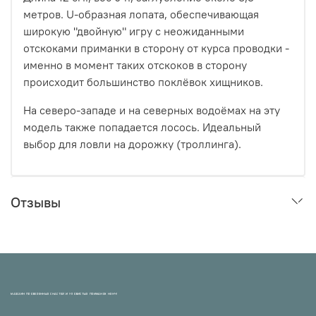
метров. U-образная лопата, обеспечивающая
широкую "двойную" игру с неожиданными
отскоками приманки в сторону от курса проводки -
именно в момент таких отскоков в сторону
происходит большинство поклёвок хищников.
На северо-западе и на северных водоёмах на эту
модель также попадается лосось. Идеальный
выбор для ловли на дорожку (троллинга).
Отзывы
МАГАЗИН ПРОВЕРЕННЫХ СНАСТЕЙ И УЛОВИСТЫХ ПРИМАНОК НХНЧ!