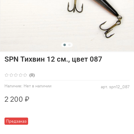
SPN Тихвин 12 см., цвет 087
(0)
Наличие:
Нет в наличии
арт.
spn12_087
2 200 ₽
Предзаказ