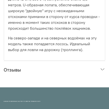
метров. U-образная лопата, обеспечивающая
широкую "двойную" игру с неожиданными
отскоками приманки в сторону от курса проводки -
именно в момент таких отскоков в сторону
происходит большинство поклёвок хищников.
На северо-западе и на северных водоёмах на эту
модель также попадается лосось. Идеальный
выбор для ловли на дорожку (троллинга).
Отзывы
МАГАЗИН ПРОВЕРЕННЫХ СНАСТЕЙ И УЛОВИСТЫХ ПРИМАНОК НХНЧ!