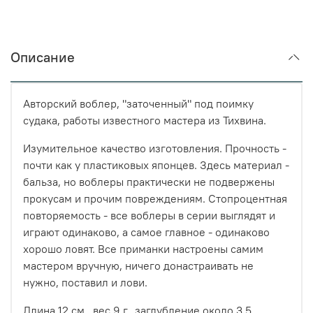
Описание
Авторский воблер, "заточенный" под поимку
судака, работы известного мастера из Тихвина.
Изумительное качество изготовления. Прочность -
почти как у пластиковых японцев. Здесь материал -
бальза, но воблеры практически не подвержены
прокусам и прочим повреждениям. Стопроцентная
повторяемость - все воблеры в серии выглядят и
играют одинаково, а самое главное - одинаково
хорошо ловят. Все приманки настроены самим
мастером вручную, ничего донастраивать не
нужно, поставил и лови.
Длина 12 см., вес 9 г., заглубление около 3,5