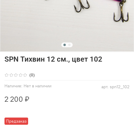
SPN Тихвин 12 см., цвет 102
(0)
Наличие:
Нет в наличии
арт.
spn12_102
2 200 ₽
Предзаказ